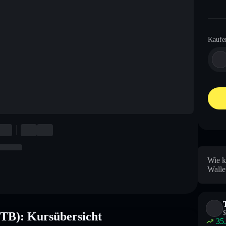
Kaufe
Wie k
Walle
$
PTB): Kursübersicht
35