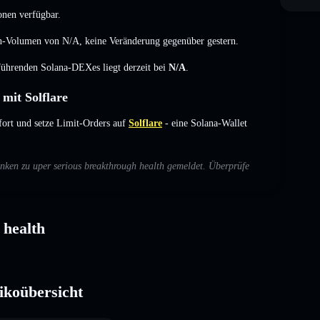
onen verfügbar.
den-Volumen von
N/A
,
keine Veränderung
gegenüber gestern.
 führenden Solana-DEXes liegt derzeit bei
N/A
.
mit Solflare
fort und setze Limit-Orders auf
Solflare
- eine Solana-Wallet
enken zu uper serious breakthrough health gemeldet. Überprüfe
 health
ikoübersicht