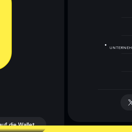
UNTERNE
auf die Wallet
auf die Wallet