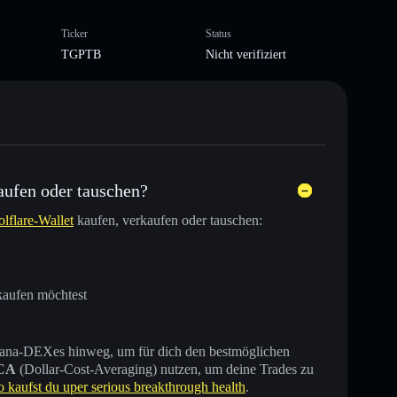
Ticker
Status
TGPTB
Nicht verifiziert
aufen oder tauschen?
olflare-Wallet
kaufen, verkaufen oder tauschen:
kaufen möchtest
 Solana-DEXes hinweg, um für dich den bestmöglichen
CA
(Dollar-Cost-Averaging) nutzen, um deine Trades zu
o kaufst du uper serious breakthrough health
.