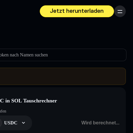
Jetzt herunterladen
Menü
oken nach Namen suchen
C in SOL Tauschrechner
ufen
USDC