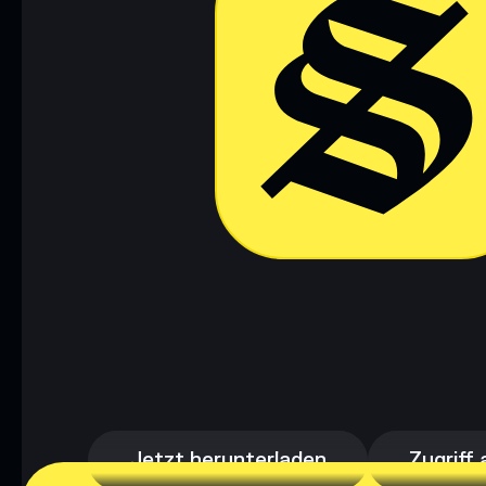
Jetzt herunterladen
Zugriff 
Jetzt herunterladen
Zugriff 