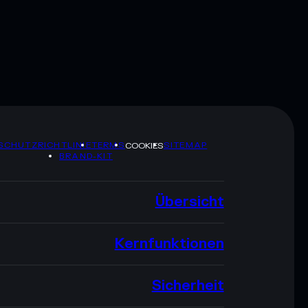
SCHUTZRICHTLINIE
TERMS
SITEMAP
COOKIES
BRAND-KIT
Übersicht
Kernfunktionen
Sicherheit