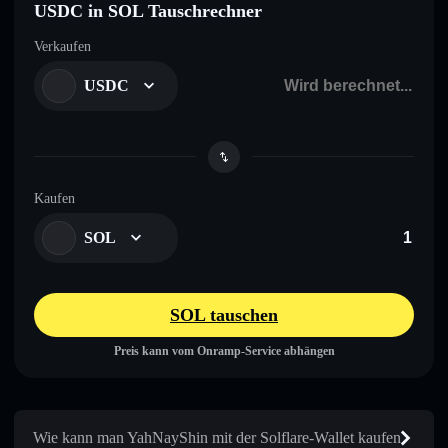
USDC in SOL Tauschrechner
Verkaufen
USDC
Kaufen
SOL
SOL tauschen
Preis kann vom Onramp-Service abhängen
Wie kann man YahNayShin mit der Solflare-Wallet kaufen