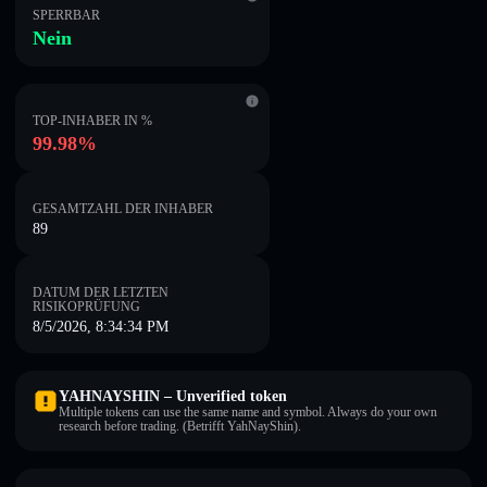
SPERRBAR
Nein
TOP-INHABER IN %
99.98%
GESAMTZAHL DER INHABER
89
DATUM DER LETZTEN
RISIKOPRÜFUNG
8/5/2026, 8:34:34 PM
YAHNAYSHIN – Unverified token
Multiple tokens can use the same name and symbol. Always do your own
research before trading. (Betrifft YahNayShin).