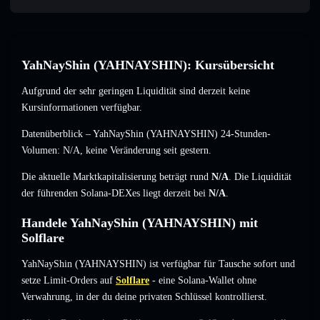
YahNayShin (YAHNAYSHIN): Kursübersicht
Aufgrund der sehr geringen Liquidität sind derzeit keine
Kursinformationen verfügbar.
Datenüberblick – YahNayShin (YAHNAYSHIN) 24-Stunden-
Volumen:
N/A
,
keine Veränderung
seit gestern.
Die aktuelle Marktkapitalisierung beträgt rund
N/A
. Die Liquidität
der führenden Solana-DEXes liegt derzeit bei
N/A
.
Handele YahNayShin (YAHNAYSHIN) mit
Solflare
YahNayShin (YAHNAYSHIN) ist verfügbar für Tausche sofort und
setze Limit-Orders auf
Solflare
- eine Solana-Wallet ohne
Verwahrung, in der du deine privaten Schlüssel kontrollierst.