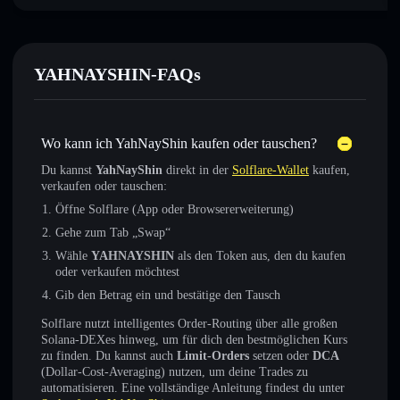
YAHNAYSHIN-FAQs
Wo kann ich YahNayShin kaufen oder tauschen?
Du kannst
YahNayShin
direkt in der
Solflare-Wallet
kaufen,
verkaufen oder tauschen:
Öffne Solflare (App oder Browsererweiterung)
Gehe zum Tab „Swap“
Wähle
YAHNAYSHIN
als den Token aus, den du kaufen
oder verkaufen möchtest
Gib den Betrag ein und bestätige den Tausch
Solflare nutzt intelligentes Order-Routing über alle großen
Solana-DEXes hinweg, um für dich den bestmöglichen Kurs
zu finden. Du kannst auch
Limit-Orders
setzen oder
DCA
(Dollar-Cost-Averaging) nutzen, um deine Trades zu
automatisieren. Eine vollständige Anleitung findest du unter