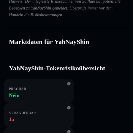
Hinweis: Der integrierte Risikoscanner von Solflare hat potenzielle
Bedenken zu YahNayShin gemeldet. Überprüfe immer vor dem
Handeln die Risikobewertungen.
Marktdaten für YahNayShin
YahNayShin-Tokenrisikoübersicht
PRÄGBAR
Nein
VERÄNDERBAR
Ja