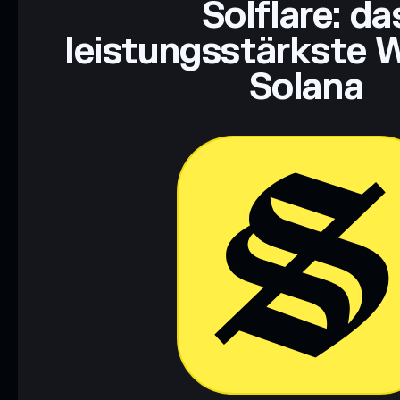
Solflare: da
leistungsstärkste W
Solana