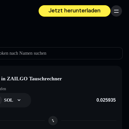
Jetzt herunterladen
Menü
oken nach Namen suchen
 in ZAILGO Tauschrechner
ufen
SOL