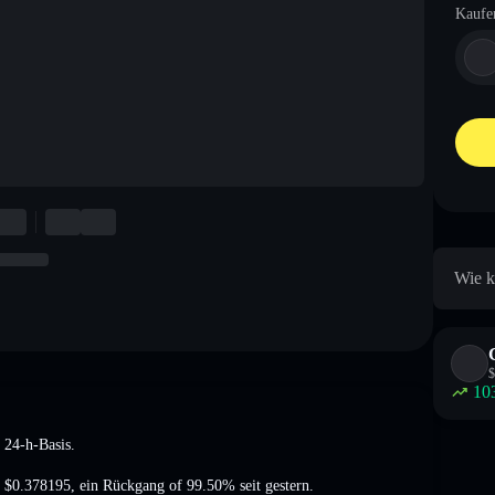
Kaufe
Wie k
$
10
 24-h-Basis.
t
$0.378195
,
ein Rückgang of 99.50%
seit gestern.