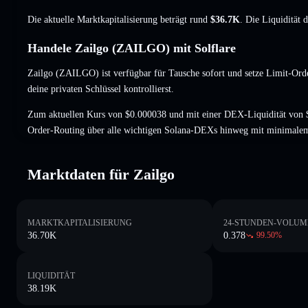
Die aktuelle Marktkapitalisierung beträgt rund
$36.7K
. Die Liquidität 
Handele Zailgo (ZAILGO) mit Solflare
Zailgo (ZAILGO) ist verfügbar für Tausche sofort und setze Limit-Ord
deine privaten Schlüssel kontrollierst.
Zum aktuellen Kurs von $0.000038 und mit einer DEX-Liquidität von 
Order-Routing über alle wichtigen Solana-DEXs hinweg mit minimalem
Marktdaten für Zailgo
MARKTKAPITALISIERUNG
24-STUNDEN-VOLUM
36.70K
0.378
99.50
%
LIQUIDITÄT
38.19K