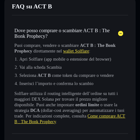
FAQ su ACT B
Dove posso comprare o scambiare ACT B : The
Bonk Prophecy?
Puoi comprare, vendere o scambiare
ACT B : The Bonk
Prophecy
direttamente nel
wallet Solflare
:
Apri Solflare (app mobile o estensione del browser)
Vai alla scheda Scambia
Seleziona
ACT B
come token da comprare o vendere
Inserisci l’importo e conferma lo scambio
Solflare utilizza il routing intelligente dell’ordine su tutti i
maggiori DEX Solana per trovare il prezzo migliore
disponibile. Puoi anche impostare
ordini limite
o usare la
strategia
DCA
(dollar-cost averaging) per automatizzare i tuoi
trade. Per indicazioni complete, consulta
Come comprare ACT
B : The Bonk Prophecy
.