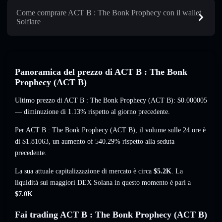
Come comprare ACT B : The Bonk Prophecy con il wallet
Solflare
Panoramica del prezzo di ACT B : The Bonk
Prophecy (ACT B)
Ultimo prezzo di ACT B : The Bonk Prophecy (ACT B):
$0.000005
— diminuzione di 1.13%
rispetto al giorno precedente.
Per ACT B : The Bonk Prophecy (ACT B), il volume sulle 24 ore è
di
$1.81063
,
un aumento of 540.29%
rispetto alla seduta
precedente.
La sua attuale capitalizzazione di mercato è circa
$5.2K
. La
liquidità sui maggiori DEX Solana in questo momento è pari a
$7.0K
.
Fai trading ACT B : The Bonk Prophecy (ACT B)