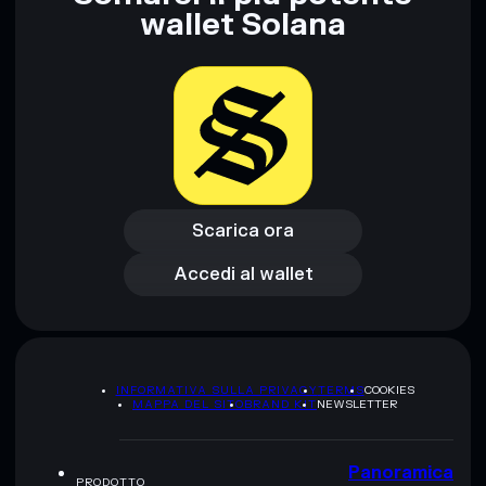
wallet Solana
Scarica ora
Accedi al wallet
Scarica ora
Accedi al wallet
INFORMATIVA SULLA PRIVACY
TERMS
COOKIES
MAPPA DEL SITO
BRAND KIT
NEWSLETTER
Panoramica
PRODOTTO