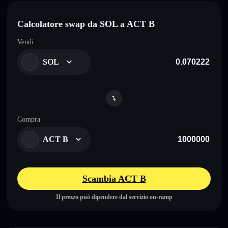
Calcolatore swap da SOL a ACT B
Vendi
SOL
Compra
ACT B
Scambia ACT B
Il prezzo può dipendere dal servizio on-ramp