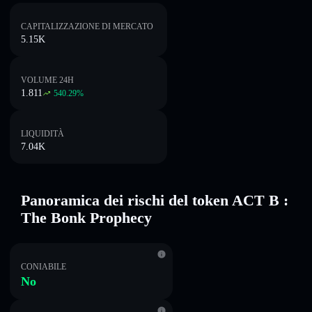
CAPITALIZZAZIONE DI MERCATO
5.15K
VOLUME 24H
1.811
540.29
%
LIQUIDITÀ
7.04K
Panoramica dei rischi del token ACT B :
The Bonk Prophecy
CONIABILE
No