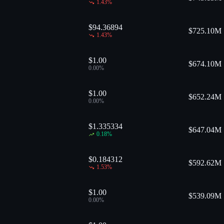
1.43
%
$94.36894
$
725.10M
1.43
%
$1.00
$
674.10M
0.00
%
$1.00
$
652.24M
0.00
%
$1.335334
$
647.04M
0.18
%
$0.184312
$
592.62M
1.53
%
$1.00
$
539.09M
0.00
%