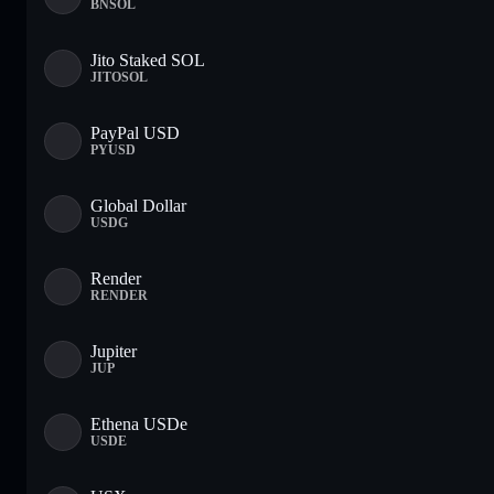
BNSOL
Jito Staked SOL
JITOSOL
PayPal USD
PYUSD
Global Dollar
USDG
Render
RENDER
Jupiter
JUP
Ethena USDe
USDE