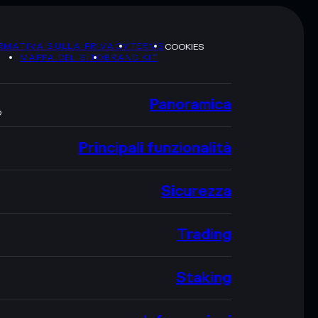
RMATIVA SULLA PRIVACY
TERMS
COOKIES
MAPPA DEL SITO
BRAND KIT
Panoramica
O
Principali funzionalità
Sicurezza
Trading
Staking