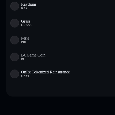
Raydium
RAY
Grass
GRASS
Perle
PRL
BCGame Coin
BC
OnRe Tokenized Reinsurance
ONYC