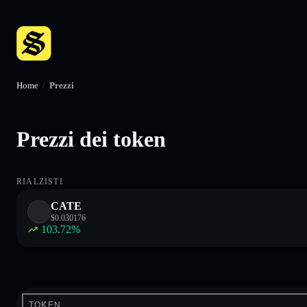
Home
/
Prezzi
Prezzi dei token
RIALZISTI
CATE
$
0.030176
103.72
%
TOKEN