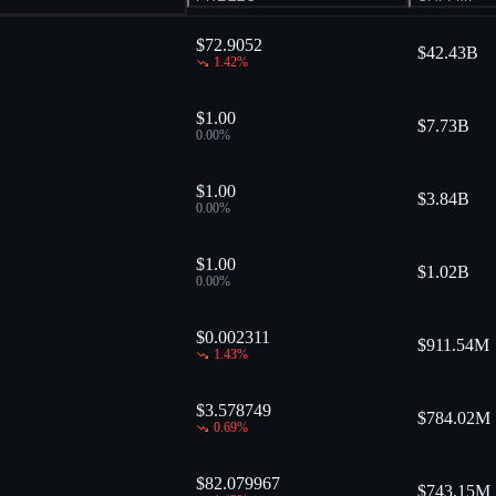
$72.9052
$
42.43B
1.42
%
$1.00
$
7.73B
0.00
%
$1.00
$
3.84B
0.00
%
$1.00
$
1.02B
0.00
%
$0.002311
$
911.54M
1.43
%
$3.578749
$
784.02M
0.69
%
$82.079967
$
743.15M