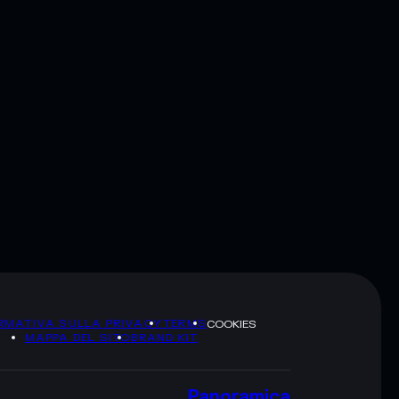
RMATIVA SULLA PRIVACY
TERMS
COOKIES
MAPPA DEL SITO
BRAND KIT
Panoramica