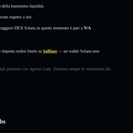
della bassissima liquidità.
zione
rispetto a ieri.
i maggiori DEX Solana in questo momento è pari a
N/A
.
imposta ordini limite su
Solflare
— un wallet Solana non-
ziali problemi con Agentis Labs. Esamina sempre le valutazioni dei
bs