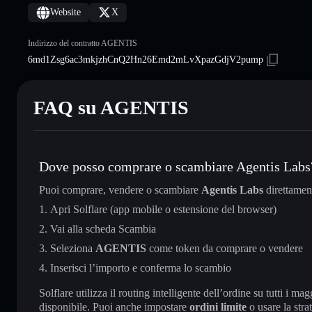
Website
X
Indirizzo del contratto AGENTIS
6md1Zsg6ac3mkjzhCnQ2Hn26Emd2mLvXpazGdjV2pump
FAQ su AGENTIS
Dove posso comprare o scambiare Agentis Labs
Puoi comprare, vendere o scambiare
Agentis Labs
direttamen
Apri Solflare (app mobile o estensione del browser)
Vai alla scheda Scambia
Seleziona
AGENTIS
come token da comprare o vendere
Inserisci l’importo e conferma lo scambio
Solflare utilizza il routing intelligente dell’ordine su tutti i 
disponibile. Puoi anche impostare
ordini limite
o usare la stra