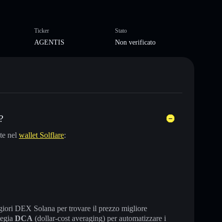
Ticker
Stato
AGENTIS
Non verificato
?
te nel
wallet Solflare
:
maggiori DEX Solana per trovare il prezzo migliore
tegia
DCA
(dollar-cost averaging) per automatizzare i