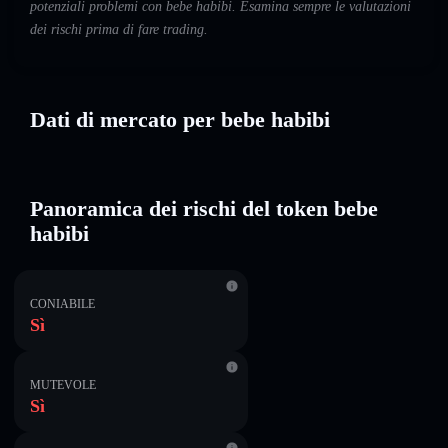
potenziali problemi con bebe habibi. Esamina sempre le valutazioni
dei rischi prima di fare trading.
Dati di mercato per bebe habibi
Panoramica dei rischi del token bebe
habibi
CONIABILE
Sì
MUTEVOLE
Sì