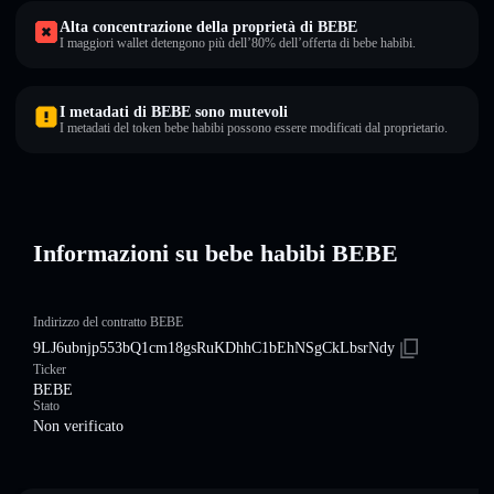
Alta concentrazione della proprietà di BEBE
I maggiori wallet detengono più dell’80% dell’offerta di bebe habibi.
I metadati di BEBE sono mutevoli
I metadati del token bebe habibi possono essere modificati dal proprietario.
Informazioni su bebe habibi BEBE
Indirizzo del contratto BEBE
9LJ6ubnjp553bQ1cm18gsRuKDhhC1bEhNSgCkLbsrNdy
Ticker
BEBE
Stato
Non verificato