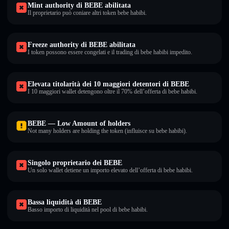
Mint authority di BEBE abilitata
Il proprietario può coniare altri token bebe habibi.
Freeze authority di BEBE abilitata
I token possono essere congelati e il trading di bebe habibi impedito.
Elevata titolarità dei 10 maggiori detentori di BEBE
I 10 maggiori wallet detengono oltre il 70% dell’offerta di bebe habibi.
BEBE — Low Amount of holders
Not many holders are holding the token (influisce su bebe habibi).
Singolo proprietario dei BEBE
Un solo wallet detiene un importo elevato dell’offerta di bebe habibi.
Bassa liquidità di BEBE
Basso importo di liquidità nel pool di bebe habibi.