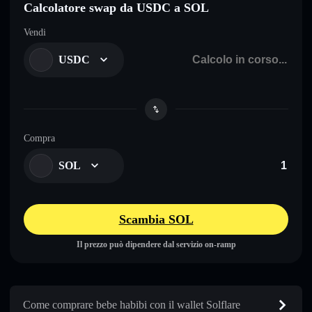
Calcolatore swap da USDC a SOL
Vendi
USDC
Compra
SOL
Scambia SOL
Il prezzo può dipendere dal servizio on-ramp
Come comprare bebe habibi con il wallet Solflare