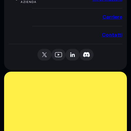
AZIENDA
Carriere
Contatti