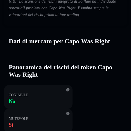
N.B.: La scansione dei rischi integrata di Solflare ha individuato
potenziali problemi con Capo Was Right. Esamina sempre le
valutazioni dei rischi prima di fare trading.
Dati di mercato per Capo Was Right
Panoramica dei rischi del token Capo
Was Right
CONIABILE
No
MUTEVOLE
Sì