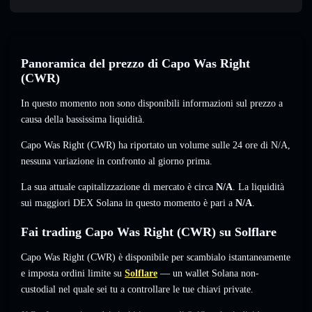
Panoramica del prezzo di Capo Was Right
(CWR)
In questo momento non sono disponibili informazioni sul prezzo a
causa della bassissima liquidità.
Capo Was Right (CWR) ha riportato un volume sulle 24 ore di
N/A
,
nessuna variazione
in confronto al giorno prima.
La sua attuale capitalizzazione di mercato è circa
N/A
. La liquidità
sui maggiori DEX Solana in questo momento è pari a
N/A
.
Fai trading Capo Was Right (CWR) su Solflare
Capo Was Right (CWR) è disponibile per scambialo istantaneamente
e imposta ordini limite su
Solflare
— un wallet Solana non-
custodial nel quale sei tu a controllare le tue chiavi private.