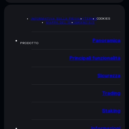
INFORMATIVA SULLA PRIVACY
TERMS
COOKIES
MAPPA DEL SITO
BRAND KIT
Panoramica
PRODOTTO
Principali funzionalità
Sicurezza
Trading
Staking
Informazioni