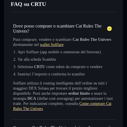
FAQ su CRTU
Dove posso comprare o scambiare Cat Rules The
Univers?
Puoi comprare, vendere o scambiare
Cat Rules The Univers
direttamente nel
wallet Solflare
:
Apri Solflare (app mobile o estensione del browser)
Vai alla scheda Scambia
Seleziona
CRTU
come token da comprare o vendere
Inserisci l’importo e conferma lo scambio
Solflare utilizza il routing intelligente dell’ordine su tutti i
maggiori DEX Solana per trovare il prezzo migliore
disponibile. Puoi anche impostare
ordini limite
o usare la
strategia
DCA
(dollar-cost averaging) per automatizzare i tuoi
trade. Per indicazioni complete, consulta
Come comprare Cat
Rules The Univers
.