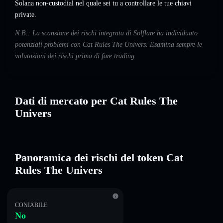
Solana non-custodial nel quale sei tu a controllare le tue chiavi
private.
N.B.: La scansione dei rischi integrata di Solflare ha individuato
potenziali problemi con Cat Rules The Univers. Esamina sempre le
valutazioni dei rischi prima di fare trading.
Dati di mercato per Cat Rules The
Univers
Panoramica dei rischi del token Cat
Rules The Univers
CONIABILE
No