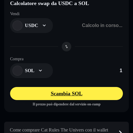
Calcolatore swap da USDC a SOL
Vendi
USDC
Compra
SOL
Scambia SOL
Il prezzo può dipendere dal servizio on-ramp
Come comprare Cat Rules The Univers con il wallet