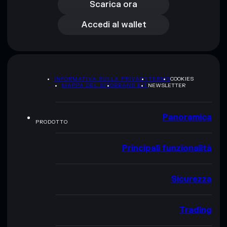
Accedi al wallet
Scarica ora
Accedi al wallet
INFORMATIVA SULLA PRIVACY
TERMS
COOKIES
MAPPA DEL SITO
BRAND KIT
NEWSLETTER
Panoramica
PRODOTTO
Principali funzionalità
Sicurezza
Trading