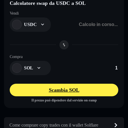
Calcolatore swap da USDC a SOL
Vendi
USDC
Compra
SOL
Scambia SOL
Il prezzo può dipendere dal servizio on-ramp
Come comprare copy trades con il wallet Solflare