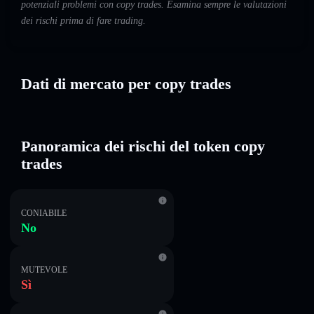
potenziali problemi con copy trades. Esamina sempre le valutazioni
dei rischi prima di fare trading.
Dati di mercato per copy trades
Panoramica dei rischi del token copy
trades
CONIABILE
No
MUTEVOLE
Sì