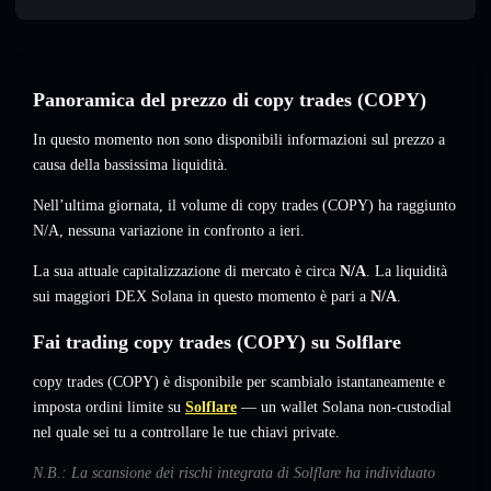
Panoramica del prezzo di copy trades (COPY)
In questo momento non sono disponibili informazioni sul prezzo a
causa della bassissima liquidità.
Nell’ultima giornata, il volume di copy trades (COPY) ha raggiunto
N/A
,
nessuna variazione
in confronto a ieri.
La sua attuale capitalizzazione di mercato è circa
N/A
. La liquidità
sui maggiori DEX Solana in questo momento è pari a
N/A
.
Fai trading copy trades (COPY) su Solflare
copy trades (COPY) è disponibile per scambialo istantaneamente e
imposta ordini limite su
Solflare
— un wallet Solana non-custodial
nel quale sei tu a controllare le tue chiavi private.
N.B.: La scansione dei rischi integrata di Solflare ha individuato