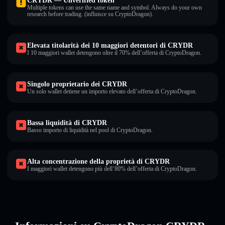
CRYDR — Unverified token
Multiple tokens can use the same name and symbol. Always do your own
research before trading. (influisce su CryptoDragon).
Elevata titolarità dei 10 maggiori detentori di CRYDR
I 10 maggiori wallet detengono oltre il 70% dell’offerta di CryptoDragon.
Singolo proprietario dei CRYDR
Un solo wallet detiene un importo elevato dell’offerta di CryptoDragon.
Bassa liquidità di CRYDR
Basso importo di liquidità nel pool di CryptoDragon.
Alta concentrazione della proprietà di CRYDR
I maggiori wallet detengono più dell’80% dell’offerta di CryptoDragon.