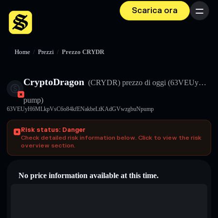
Scarica ora
Menu
Home
/
Prezzi
/
Prezzo CRYDR
CryptoDragon
(CRYDR)
prezzo di oggi
(63VEUy…
pump)
63VEUyH6MLkpVsC6o84kfENakbeLtKAdGVwzgbuNpump
Risk status: Danger
Check detailed risk information below. Click to view the risk
overview section.
No price information available at this time.