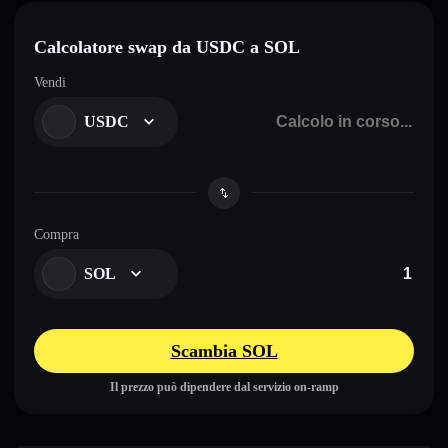
Calcolatore swap da USDC a SOL
Vendi
USDC
Compra
SOL
Scambia SOL
Il prezzo può dipendere dal servizio on-ramp