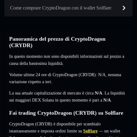
Come comprare CryptoDragon con il wallet Solflare
Panoramica del prezzo di CryptoDragon
(CRYDR)
In questo momento non sono disponibili informazioni sul prezzo a
causa della bassissima liquidità.
Volume ultime 24 ore di CryptoDragon (CRYDR):
N/A
,
nessuna
variazione
rispetto a ieri.
La sua attuale capitalizzazione di mercato è circa
N/A
. La liquidità
sui maggiori DEX Solana in questo momento è pari a
N/A
.
Fai trading CryptoDragon (CRYDR) su Solflare
CryptoDragon (CRYDR) è disponibile per scambialo
istantaneamente e imposta ordini limite su
Solflare
— un wallet