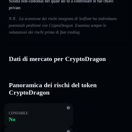
Solana non-custodial nel quale sei tu a controllare le tue chiavi
private.
N.B.: La scansione dei rischi integrata di Solflare ha individuato
potenziali problemi con CryptoDragon. Esamina sempre le
valutazioni dei rischi prima di fare trading.
Dati di mercato per CryptoDragon
Panoramica dei rischi del token
CryptoDragon
CONIABILE
No