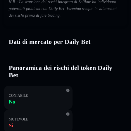
N.B.: La scansione dei rischi integrata di Solflare ha individuato
potenziali problemi con Daily Bet. Esamina sempre le valutazioni
dei rischi prima di fare trading.
Dati di mercato per Daily Bet
Panoramica dei rischi del token Daily
Bet
CONIABILE
No
MUTEVOLE
Sì