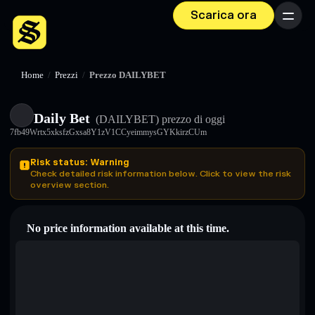
Scarica ora
Menu
Home
/
Prezzi
/
Prezzo DAILYBET
Daily Bet
(DAILYBET)
prezzo di oggi
7fb49Wrtx5xksfzGxsa8Y1zV1CCyeimmysGYKkirzCUm
Risk status: Warning
Check detailed risk information below. Click to view the risk
overview section.
No price information available at this time.