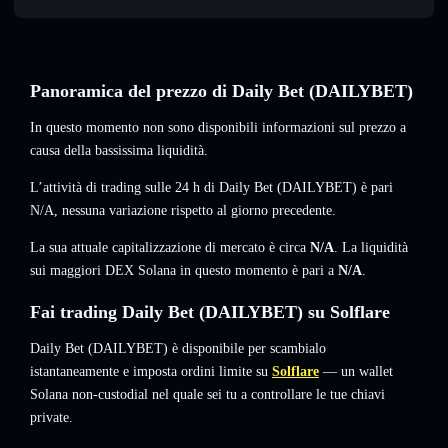
Panoramica del prezzo di Daily Bet (DAILYBET)
In questo momento non sono disponibili informazioni sul prezzo a
causa della bassissima liquidità.
L’attività di trading sulle 24 h di Daily Bet (DAILYBET) è pari
N/A
,
nessuna variazione
rispetto al giorno precedente.
La sua attuale capitalizzazione di mercato è circa
N/A
. La liquidità
sui maggiori DEX Solana in questo momento è pari a
N/A
.
Fai trading Daily Bet (DAILYBET) su Solflare
Daily Bet (DAILYBET) è disponibile per scambialo
istantaneamente e imposta ordini limite su
Solflare
— un wallet
Solana non-custodial nel quale sei tu a controllare le tue chiavi
private.