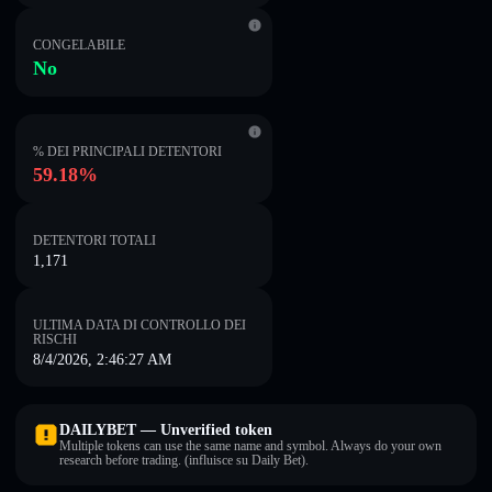
CONGELABILE
No
% DEI PRINCIPALI DETENTORI
59.18%
DETENTORI TOTALI
1,171
ULTIMA DATA DI CONTROLLO DEI
RISCHI
8/4/2026, 2:46:27 AM
DAILYBET — Unverified token
Multiple tokens can use the same name and symbol. Always do your own
research before trading. (influisce su Daily Bet).