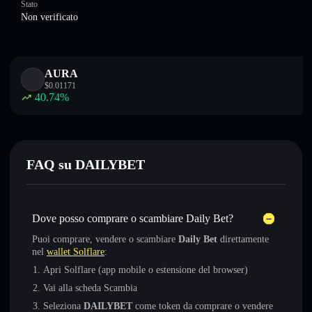
Stato
Non verificato
AURA
$
0.01171
40.74
%
FAQ su DAILYBET
Dove posso comprare o scambiare Daily Bet?
Puoi comprare, vendere o scambiare
Daily Bet
direttamente
nel
wallet Solflare
:
Apri Solflare (app mobile o estensione del browser)
Vai alla scheda Scambia
Seleziona
DAILYBET
come token da comprare o vendere