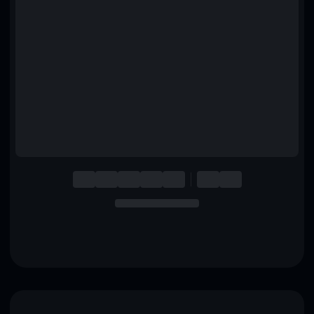
English
Deutsch
Italiano
Português
Español