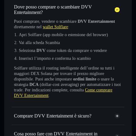
Dove posso comprare o scambiare DVV
Entertainment?
Puoi comprare, vendere o scambiare
DVV Entertainment
direttamente nel
wallet Solflare
:
Apri Solflare (app mobile o estensione del browser)
Vai alla scheda Scambia
Seleziona
DVV
come token da comprare o vendere
Inserisci l’importo e conferma lo scambio
Solflare utilizza il routing intelligente dell’ordine su tutti i
maggiori DEX Solana per trovare il prezzo migliore
disponibile. Puoi anche impostare
ordini limite
o usare la
strategia
DCA
(dollar-cost averaging) per automatizzare i tuoi
trade. Per indicazioni complete, consulta
Come comprare
DVV Entertainment
.
Comprare DVV Entertainment è sicuro?
DVV Entertainment
non è verificato
Cosa posso fare con DVV Entertainment in