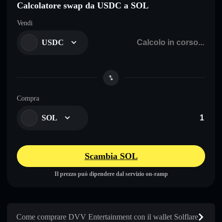
Calcolatore swap da USDC a SOL
Vendi
USDC
Compra
SOL
Scambia SOL
Il prezzo può dipendere dal servizio on-ramp
Come comprare DVV Entertainment con il wallet Solflare