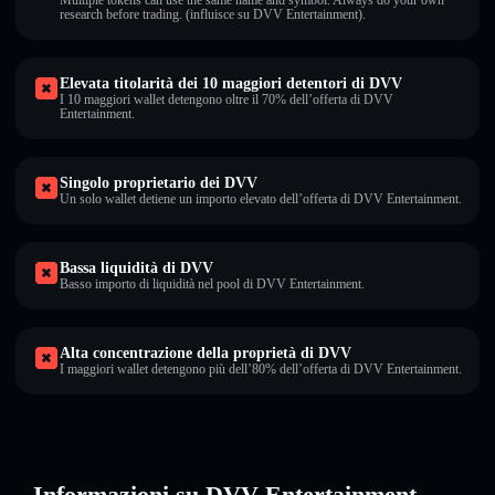
Multiple tokens can use the same name and symbol. Always do your own
research before trading. (influisce su DVV Entertainment).
Elevata titolarità dei 10 maggiori detentori di DVV
I 10 maggiori wallet detengono oltre il 70% dell’offerta di DVV
Entertainment.
Singolo proprietario dei DVV
Un solo wallet detiene un importo elevato dell’offerta di DVV Entertainment.
Bassa liquidità di DVV
Basso importo di liquidità nel pool di DVV Entertainment.
Alta concentrazione della proprietà di DVV
I maggiori wallet detengono più dell’80% dell’offerta di DVV Entertainment.
Informazioni su DVV Entertainment