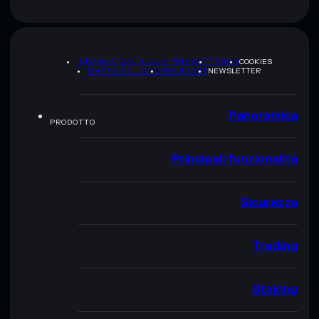
INFORMATIVA SULLA PRIVACY
TERMS
COOKIES
MAPPA DEL SITO
BRAND KIT
NEWSLETTER
Panoramica
PRODOTTO
Principali funzionalità
Sicurezza
Trading
Staking