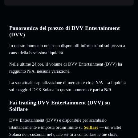
Panoramica del prezzo di DVV Entertainment
(DVV)
In questo momento non sono disponibili informazioni sul prezzo a
causa della bassissima liquidità.
Nelle ultime 24 ore, il volume di DVV Entertainment (DVV) ha
raggiunto
N/A
,
nessuna variazione
.
La sua attuale capitalizzazione di mercato è circa
N/A
. La liquidità
sui maggiori DEX Solana in questo momento è pari a
N/A
.
Fai trading DVV Entertainment (DVV) su
Solflare
DVV Entertainment (DVV) è disponibile per scambialo
istantaneamente e imposta ordini limite su
Solflare
— un wallet
Solana non-custodial nel quale sei tu a controllare le tue chiavi