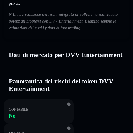
private.
N.B.: La scansione dei rischi integrata di Solflare ha individuato
potenziali problemi con DVV Entertainment. Esamina sempre le
valutazioni dei rischi prima di fare trading.
Dati di mercato per DVV Entertainment
Panoramica dei rischi del token DVV
Entertainment
CONIABILE
No