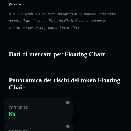
private.
N.B.: La scansione dei rischi integrata di Solflare ha individuato
potenziali problemi con Floating Chair. Esamina sempre le
valutazioni dei rischi prima di fare trading.
Dati di mercato per Floating Chair
Panoramica dei rischi del token Floating
Chair
CONIABILE
No