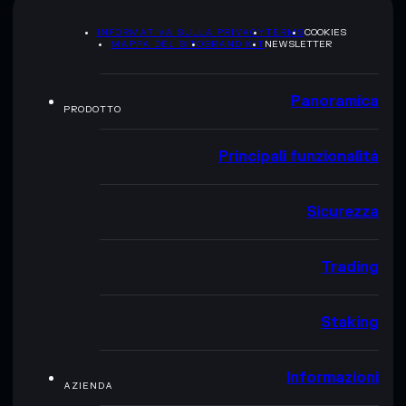
INFORMATIVA SULLA PRIVACY
TERMS
COOKIES
MAPPA DEL SITO
BRAND KIT
NEWSLETTER
Panoramica
PRODOTTO
Principali funzionalità
Sicurezza
Trading
Staking
Informazioni
AZIENDA