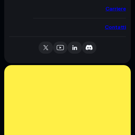
Carriere
Contatti