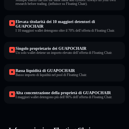
Multiple tokens can use the same name and symbol. Always do your own
research before trading. (influisce su Floating Chair).
Elevata titolarità dei 10 maggiori detentori di
GUAPOCHAIR
I 10 maggiori wallet detengono oltre il 70% dell’offerta di Floating Chair.
Singolo proprietario dei GUAPOCHAIR
Un solo wallet detiene un importo elevato dell’offerta di Floating Chair.
Bassa liquidità di GUAPOCHAIR
Basso importo di liquidità nel pool di Floating Chair.
Alta concentrazione della proprietà di GUAPOCHAIR
I maggiori wallet detengono più dell’80% dell’offerta di Floating Chair.