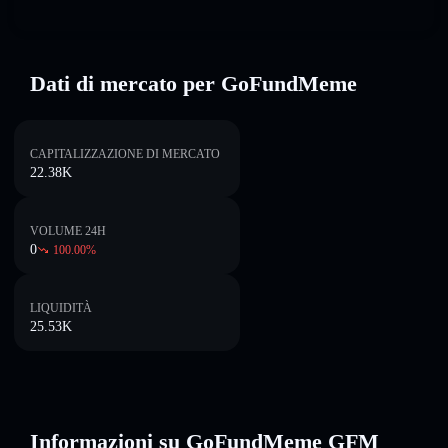
Dati di mercato per GoFundMeme
CAPITALIZZAZIONE DI MERCATO
22.38K
VOLUME 24H
0
100.00
%
LIQUIDITÀ
25.53K
Informazioni su GoFundMeme GFM