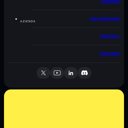
Staking
Informazioni
AZIENDA
Carriere
Contatti