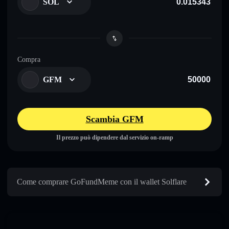
SOL
Compra
GFM
Scambia GFM
Il prezzo può dipendere dal servizio on-ramp
Come comprare GoFundMeme con il wallet Solflare