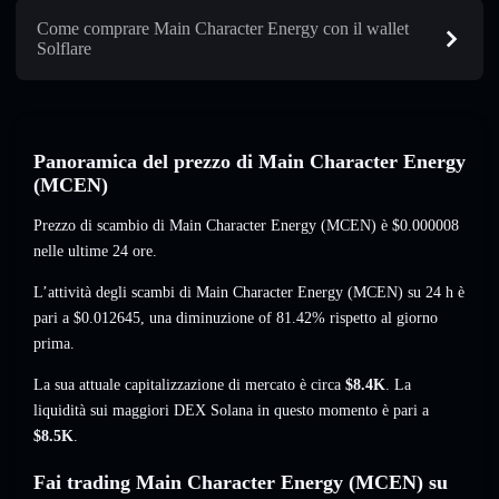
Come comprare Main Character Energy con il wallet
Solflare
Panoramica del prezzo di Main Character Energy
(MCEN)
Prezzo di scambio di Main Character Energy (MCEN) è
$0.000008
nelle ultime 24 ore.
L’attività degli scambi di Main Character Energy (MCEN) su 24 h è
pari a
$0.012645
,
una diminuzione of 81.42%
rispetto al giorno
prima.
La sua attuale capitalizzazione di mercato è circa
$8.4K
. La
liquidità sui maggiori DEX Solana in questo momento è pari a
$8.5K
.
Fai trading Main Character Energy (MCEN) su