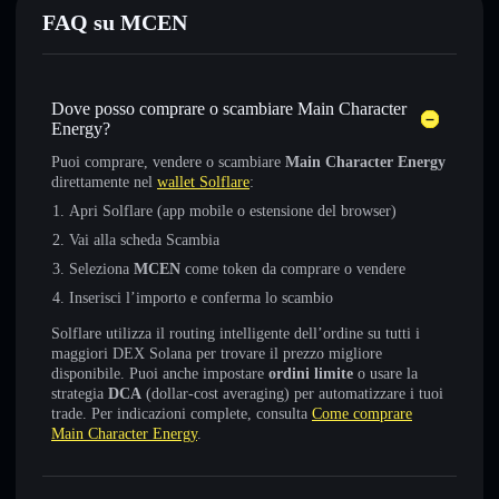
FAQ su MCEN
Dove posso comprare o scambiare Main Character
Energy?
Puoi comprare, vendere o scambiare
Main Character Energy
direttamente nel
wallet Solflare
:
Apri Solflare (app mobile o estensione del browser)
Vai alla scheda Scambia
Seleziona
MCEN
come token da comprare o vendere
Inserisci l’importo e conferma lo scambio
Solflare utilizza il routing intelligente dell’ordine su tutti i
maggiori DEX Solana per trovare il prezzo migliore
disponibile. Puoi anche impostare
ordini limite
o usare la
strategia
DCA
(dollar-cost averaging) per automatizzare i tuoi
trade. Per indicazioni complete, consulta
Come comprare
Main Character Energy
.