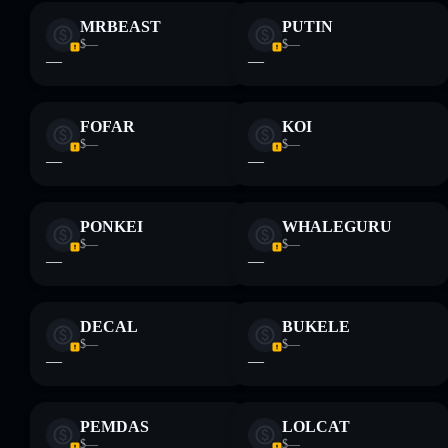
MRBEAST
PUTIN
$—
$—
—
—
FOFAR
KOI
$—
$—
—
—
PONKEI
WHALEGURU
$—
$—
—
—
DECAL
BUKELE
$—
$—
—
—
PEMDAS
LOLCAT
$—
$—