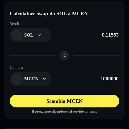
Calcolatore swap da SOL a MCEN
Vendi
SOL
Compra
MCEN
Scambia MCEN
Il prezzo può dipendere dal servizio on-ramp