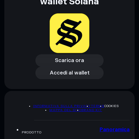
wallet Solana
Scarica ora
Accedi al wallet
Scarica ora
Accedi al wallet
INFORMATIVA SULLA PRIVACY
TERMS
COOKIES
MAPPA DEL SITO
BRAND KIT
Panoramica
PRODOTTO