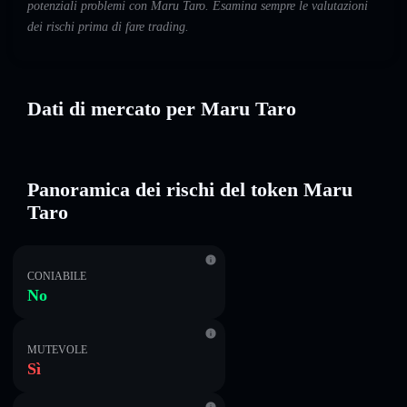
potenziali problemi con Maru Taro. Esamina sempre le valutazioni
dei rischi prima di fare trading.
Dati di mercato per Maru Taro
Panoramica dei rischi del token Maru
Taro
CONIABILE
No
MUTEVOLE
Sì