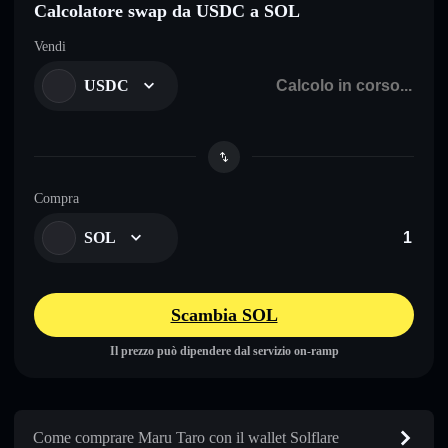
Calcolatore swap da USDC a SOL
Vendi
USDC
Compra
SOL
Scambia SOL
Il prezzo può dipendere dal servizio on-ramp
Come comprare Maru Taro con il wallet Solflare