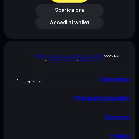
Accedi al wallet
Scarica ora
Accedi al wallet
INFORMATIVA SULLA PRIVACY
TERMS
COOKIES
MAPPA DEL SITO
BRAND KIT
Panoramica
PRODOTTO
Principali funzionalità
Sicurezza
Trading