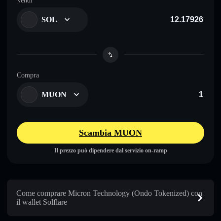
Vendi
SOL
Compra
MUON
Scambia MUON
Il prezzo può dipendere dal servizio on-ramp
Come comprare Micron Technology (Ondo Tokenized) con
il wallet Solflare