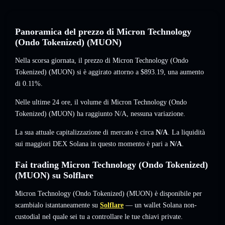
Panoramica del prezzo di Micron Technology
(Ondo Tokenized) (MUON)
Nella scorsa giornata, il prezzo di Micron Technology (Ondo
Tokenized) (MUON) si è aggirato attorno a
$893.19
, una aumento
di 0.11%
.
Nelle ultime 24 ore, il volume di Micron Technology (Ondo
Tokenized) (MUON) ha raggiunto
N/A
,
nessuna variazione
.
La sua attuale capitalizzazione di mercato è circa
N/A
. La liquidità
sui maggiori DEX Solana in questo momento è pari a
N/A
.
Fai trading Micron Technology (Ondo Tokenized)
(MUON) su Solflare
Micron Technology (Ondo Tokenized) (MUON) è disponibile per
scambialo istantaneamente su
Solflare
— un wallet Solana non-
custodial nel quale sei tu a controllare le tue chiavi private.