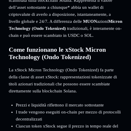
scambiata sulla blockchain Solana. Rappresenta il valore
dell’asset sottostante a chiunque* abbia un wallet di
criptovalute di averlo a disposizione, istantaneamente, a
livello globale e 24/7. A differenza delle
MUON
azioni
Micron
Technology (Ondo Tokenized)
tradizionali, è interamente on-
chain e può essere scambiato in USDC o SOL.
Come funzionano le xStock Micron
Technology (Ondo Tokenized)
La xStock Micron Technology (Ondo Tokenized) fa parte
della classe di asset xStock: rappresentazioni tokenizzate di
titoli azionari tradizionali che possono essere scambiate
direttamente sulla blockchain Solana.
Prezzi e liquidità riflettono il mercato sottostante
I trade vengono eseguiti on-chain per mezzo di protocolli
decentralizzati
Ciascun token xStock segue il prezzo in tempo reale del