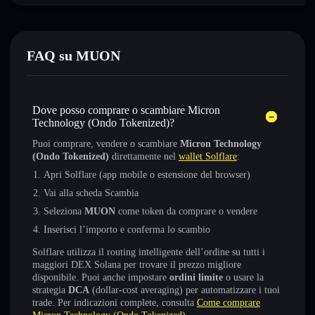
FAQ su MUON
Dove posso comprare o scambiare Micron
Technology (Ondo Tokenized)?
Puoi comprare, vendere o scambiare
Micron Technology
(Ondo Tokenized)
direttamente nel
wallet Solflare
:
Apri Solflare (app mobile o estensione del browser)
Vai alla scheda Scambia
Seleziona
MUON
come token da comprare o vendere
Inserisci l’importo e conferma lo scambio
Solflare utilizza il routing intelligente dell’ordine su tutti i
maggiori DEX Solana per trovare il prezzo migliore
disponibile. Puoi anche impostare
ordini limite
o usare la
strategia
DCA
(dollar-cost averaging) per automatizzare i tuoi
trade. Per indicazioni complete, consulta
Come comprare