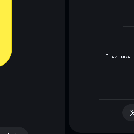
AZIENDA
 wallet