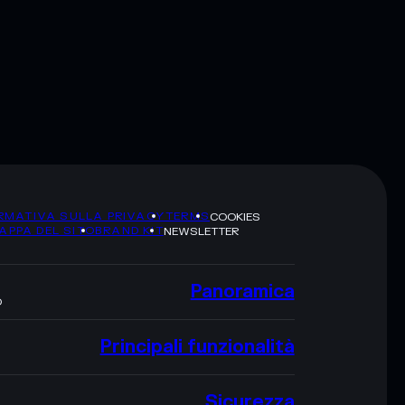
RMATIVA SULLA PRIVACY
TERMS
COOKIES
APPA DEL SITO
BRAND KIT
NEWSLETTER
Panoramica
O
Principali funzionalità
Sicurezza