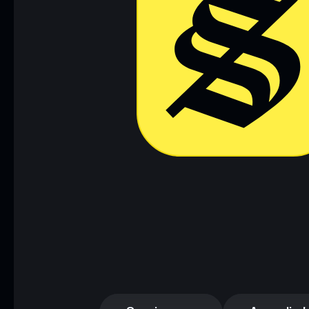
Scarica ora
Accedi al