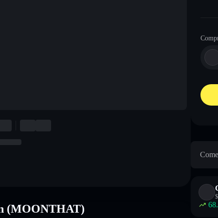
Comp
Come 
$
68
coin (MOONTHAT)