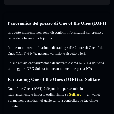
Panoramica del prezzo di One of the Ones (1OF1)
In questo momento non sono disponibili informazioni sul prezzo a
causa della bassissima liquidità.
In questo momento, il volume di trading sulle 24 ore di One of the
Ones (1OF1) è
N/A
,
nessuna variazione
rispetto a ieri.
La sua attuale capitalizzazione di mercato è circa
N/A
. La liquidità
sui maggiori DEX Solana in questo momento è pari a
N/A
.
Fai trading One of the Ones (1OF1) su Solflare
One of the Ones (1OF1) è disponibile per scambialo
istantaneamente e imposta ordini limite su
Solflare
— un wallet
Solana non-custodial nel quale sei tu a controllare le tue chiavi
private.