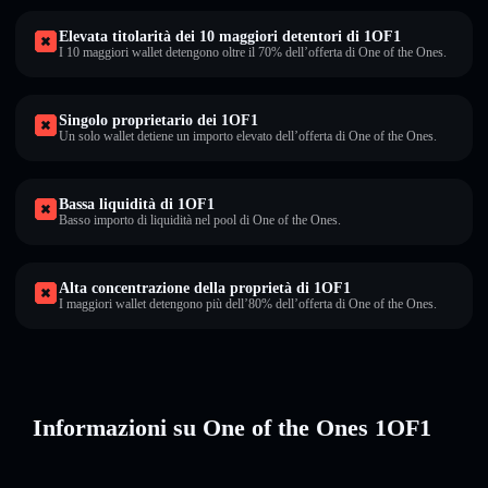
Elevata titolarità dei 10 maggiori detentori di 1OF1
I 10 maggiori wallet detengono oltre il 70% dell’offerta di One of the Ones.
Singolo proprietario dei 1OF1
Un solo wallet detiene un importo elevato dell’offerta di One of the Ones.
Bassa liquidità di 1OF1
Basso importo di liquidità nel pool di One of the Ones.
Alta concentrazione della proprietà di 1OF1
I maggiori wallet detengono più dell’80% dell’offerta di One of the Ones.
Informazioni su One of the Ones 1OF1