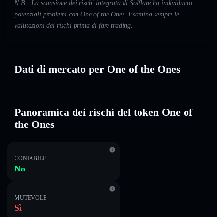
N.B.: La scansione dei rischi integrata di Solflare ha individuato
potenziali problemi con One of the Ones. Esamina sempre le
valutazioni dei rischi prima di fare trading.
Dati di mercato per One of the Ones
Panoramica dei rischi del token One of
the Ones
CONIABILE
No
MUTEVOLE
Sì