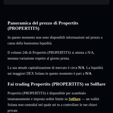
Panoramica del prezzo di Propertits
(PROPERTITS)
In questo momento non sono disponibili informazioni sul prezzo a
causa della bassissima liquidità.
Il volume 24h di Propertits (PROPERTITS) si attesta a
N/A
,
nessuna variazione
rispetto al giorno prima.
La sua attuale capitalizzazione di mercato è circa
N/A
. La liquidità
sui maggiori DEX Solana in questo momento è pari a
N/A
.
Fai trading Propertits (PROPERTITS) su Solflare
Propertits (PROPERTITS) è disponibile per scambialo
istantaneamente e imposta ordini limite su
Solflare
— un wallet
Solana non-custodial nel quale sei tu a controllare le tue chiavi
private.