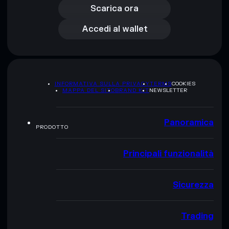
Accedi al wallet
Scarica ora
Accedi al wallet
INFORMATIVA SULLA PRIVACY
TERMS
COOKIES
MAPPA DEL SITO
BRAND KIT
NEWSLETTER
Panoramica
PRODOTTO
Principali funzionalità
Sicurezza
Trading