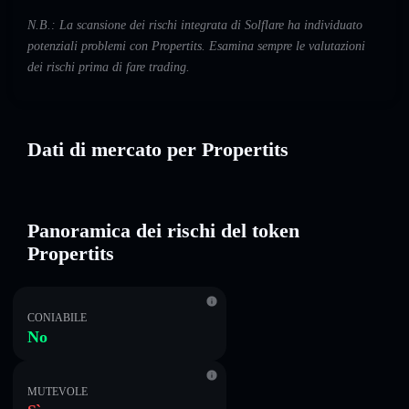
N.B.: La scansione dei rischi integrata di Solflare ha individuato
potenziali problemi con Propertits. Esamina sempre le valutazioni
dei rischi prima di fare trading.
Dati di mercato per Propertits
Panoramica dei rischi del token
Propertits
CONIABILE
No
MUTEVOLE