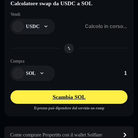
Calcolatore swap da USDC a SOL
Vendi
USDC
Compra
SOL
Scambia SOL
Il prezzo può dipendere dal servizio on-ramp
Come comprare Propertits con il wallet Solflare