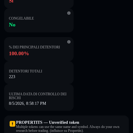
Sì
CONGELABILE
No
% DEI PRINCIPALI DETENTORI
100.00%
DETENTORI TOTALI
223
ULTIMA DATA DI CONTROLLO DEI
RISCHI
8/5/2026, 8:58:17 PM
PROPERTITS — Unverified token
Multiple tokens can use the same name and symbol. Always do your own
research before trading. (influisce su Propertits).