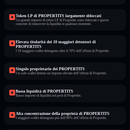
Token LP di PROPERTITS largamente sbloccati
Un grande importo di token LP di Propertits sono sbloccati e questo
consente di rimuovere la liquidità in qualsiasi momento.
Elevata titolarità dei 10 maggiori detentori di
PROPERTITS
I 10 maggiori wallet detengono oltre il 70% dell’offerta di Propertits.
Singolo proprietario dei PROPERTITS
Un solo wallet detiene un importo elevato dell’offerta di Propertits.
Bassa liquidità di PROPERTITS
Basso importo di liquidità nel pool di Propertits.
Alta concentrazione della proprietà di PROPERTITS
I maggiori wallet detengono più dell’80% dell’offerta di Propertits.