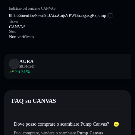
Indirizzo del contratto CANVAS
8FH66tuenBbeNswd9uJAiaxCnjsVPWBnabgaxgPxpump
Ticker
CANVAS
Stato
Non verificato
AURA
$
0.010547
26.31
%
FAQ su CANVAS
Dove posso comprare o scambiare Pump Canvas?
Puoi comprare, vendere o scambiare
Pump Canvas