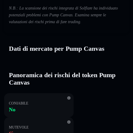
N.B.: La scansione dei rischi integrata di Solflare ha individuato
potenziali problemi con Pump Canvas. Esamina sempre le
valutazioni dei rischi prima di fare trading.
Dati di mercato per Pump Canvas
Panoramica dei rischi del token Pump
Canvas
CONIABILE
No
MUTEVOLE