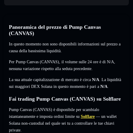
Panoramica del prezzo di Pump Canvas
(CANVAS)
In questo momento non sono disponibili informazioni sul prezzo a
causa della bassissima liquidità.
Per Pump Canvas (CANVAS), il volume sulle 24 ore è di
N/A
,
nessuna variazione
rispetto alla seduta precedente.
La sua attuale capitalizzazione di mercato è circa
N/A
. La liquidità
sui maggiori DEX Solana in questo momento è pari a
N/A
.
Fai trading Pump Canvas (CANVAS) su Solflare
Pump Canvas (CANVAS) è disponibile per scambialo
istantaneamente e imposta ordini limite su
Solflare
— un wallet
Solana non-custodial nel quale sei tu a controllare le tue chiavi
private.