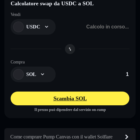
Calcolatore swap da USDC a SOL
Vendi
USDC
Compra
SOL
Scambia SOL
Il prezzo può dipendere dal servizio on-ramp
Come comprare Pump Canvas con il wallet Solflare