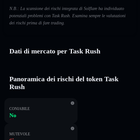
N.B.: La scansione dei rischi integrata di Solflare ha individuato
potenziali problemi con Task Rush. Esamina sempre le valutazioni
dei rischi prima di fare trading.
Dati di mercato per Task Rush
Panoramica dei rischi del token Task
Rush
CONIABILE
No
MUTEVOLE