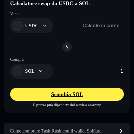
Calcolatore swap da USDC a SOL
Vendi
USDC
Compra
SOL
Scambia SOL
Il prezzo può dipendere dal servizio on-ramp
Come comprare Task Rush con il wallet Solflare