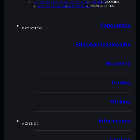
INFORMATIVA SULLA PRIVACY
TERMS
COOKIES
MAPPA DEL SITO
BRAND KIT
NEWSLETTER
Panoramica
PRODOTTO
Principali funzionalità
Sicurezza
Trading
Staking
Informazioni
AZIENDA
Carriere