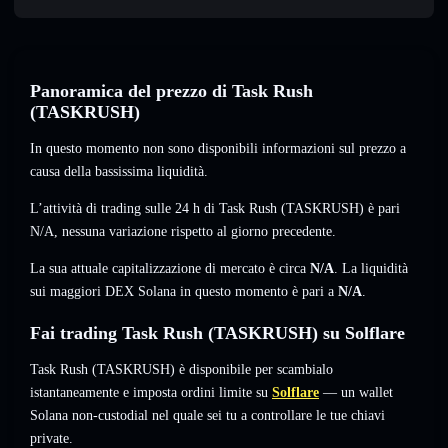
Panoramica del prezzo di Task Rush
(TASKRUSH)
In questo momento non sono disponibili informazioni sul prezzo a
causa della bassissima liquidità.
L’attività di trading sulle 24 h di Task Rush (TASKRUSH) è pari
N/A
,
nessuna variazione
rispetto al giorno precedente.
La sua attuale capitalizzazione di mercato è circa
N/A
. La liquidità
sui maggiori DEX Solana in questo momento è pari a
N/A
.
Fai trading Task Rush (TASKRUSH) su Solflare
Task Rush (TASKRUSH) è disponibile per scambialo
istantaneamente e imposta ordini limite su
Solflare
— un wallet
Solana non-custodial nel quale sei tu a controllare le tue chiavi
private.