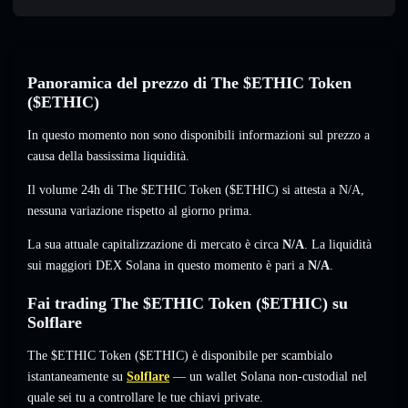
Panoramica del prezzo di The $ETHIC Token
($ETHIC)
In questo momento non sono disponibili informazioni sul prezzo a
causa della bassissima liquidità.
Il volume 24h di The $ETHIC Token ($ETHIC) si attesta a
N/A
,
nessuna variazione
rispetto al giorno prima.
La sua attuale capitalizzazione di mercato è circa
N/A
. La liquidità
sui maggiori DEX Solana in questo momento è pari a
N/A
.
Fai trading The $ETHIC Token ($ETHIC) su
Solflare
The $ETHIC Token ($ETHIC) è disponibile per scambialo
istantaneamente su
Solflare
— un wallet Solana non-custodial nel
quale sei tu a controllare le tue chiavi private.