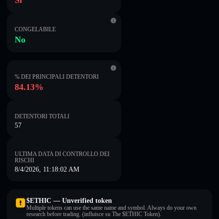
Sì
CONGELABILE
No
% DEI PRINCIPALI DETENTORI
84.13%
DETENTORI TOTALI
57
ULTIMA DATA DI CONTROLLO DEI
RISCHI
8/4/2026, 11:18:02 AM
$ETHIC — Unverified token
Multiple tokens can use the same name and symbol. Always do your own
research before trading. (influisce su The $ETHIC Token).