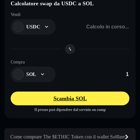
Calcolatore swap da USDC a SOL
Vendi
USDC
Compra
SOL
Scambia SOL
Il prezzo può dipendere dal servizio on-ramp
Come comprare The $ETHIC Token con il wallet Solflare