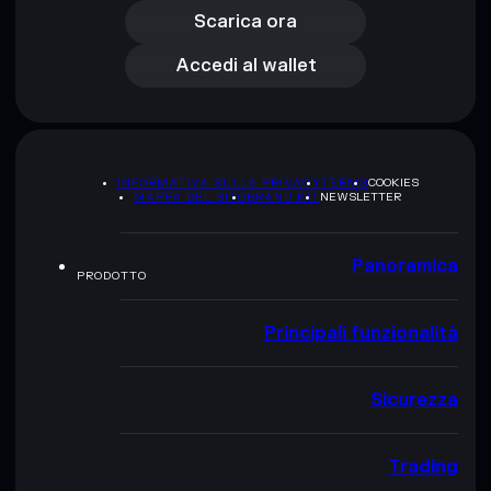
Accedi al wallet
Scarica ora
Accedi al wallet
INFORMATIVA SULLA PRIVACY
TERMS
COOKIES
MAPPA DEL SITO
BRAND KIT
NEWSLETTER
Panoramica
PRODOTTO
Principali funzionalità
Sicurezza
Trading