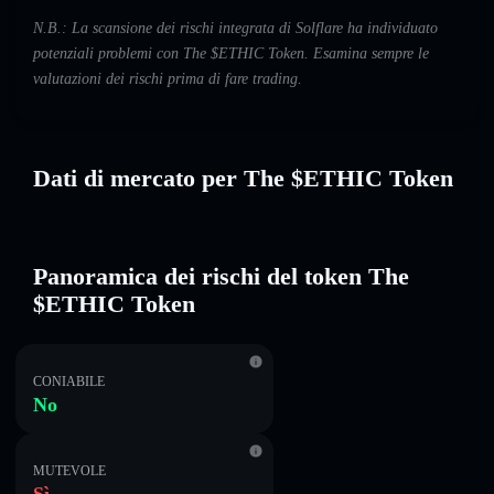
N.B.: La scansione dei rischi integrata di Solflare ha individuato
potenziali problemi con The $ETHIC Token. Esamina sempre le
valutazioni dei rischi prima di fare trading.
Dati di mercato per The $ETHIC Token
Panoramica dei rischi del token The
$ETHIC Token
CONIABILE
No
MUTEVOLE