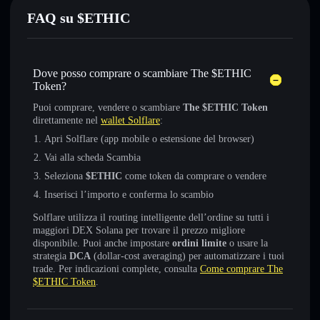
FAQ su $ETHIC
Dove posso comprare o scambiare The $ETHIC
Token?
Puoi comprare, vendere o scambiare
The $ETHIC Token
direttamente nel
wallet Solflare
:
Apri Solflare (app mobile o estensione del browser)
Vai alla scheda Scambia
Seleziona
$ETHIC
come token da comprare o vendere
Inserisci l’importo e conferma lo scambio
Solflare utilizza il routing intelligente dell’ordine su tutti i
maggiori DEX Solana per trovare il prezzo migliore
disponibile. Puoi anche impostare
ordini limite
o usare la
strategia
DCA
(dollar-cost averaging) per automatizzare i tuoi
trade. Per indicazioni complete, consulta
Come comprare The
$ETHIC Token
.