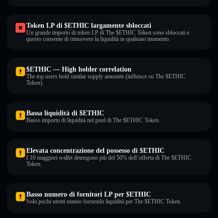
Token LP di $ETHIC largamente sbloccati
Un grande importo di token LP di The $ETHIC Token sono sbloccati e
questo consente di rimuovere la liquidità in qualsiasi momento.
$ETHIC — High holder correlation
The top users hold similar supply amounts (influisce su The $ETHIC
Token).
Bassa liquidità di $ETHIC
Basso importo di liquidità nel pool di The $ETHIC Token.
Elevata concentrazione del possesso di $ETHIC
I 10 maggiori wallet detengono più del 50% dell’offerta di The $ETHIC
Token.
Basso numero di fornitori LP per $ETHIC
Solo pochi utenti stanno fornendo liquidità per The $ETHIC Token.