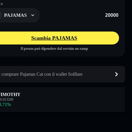
ra
PAJAMAS
Scambia PAJAMAS
Il prezzo può dipendere dal servizio on-ramp
comprare Pajamas Cat con il wallet Solflare
JIMOTHY
0.013209
3.71
%