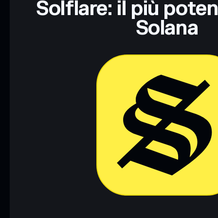
Solflare: il più pote
Solana