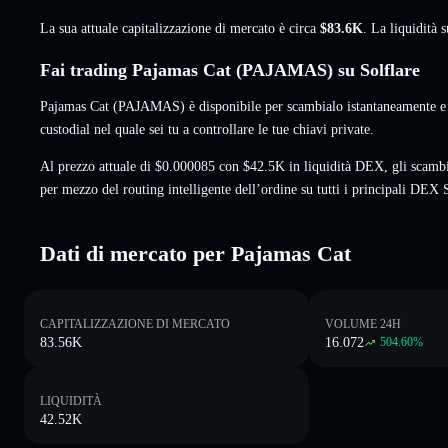
La sua attuale capitalizzazione di mercato è circa
$83.6K
. La liquidità
Fai trading Pajamas Cat (PAJAMAS) su Solflare
Pajamas Cat (PAJAMAS) è disponibile per scambialo istantaneamente e 
custodial nel quale sei tu a controllare le tue chiavi private.
Al prezzo attuale di $0.000085 con $42.5K in liquidità DEX, gli scam
per mezzo del routing intelligente dell’ordine su tutti i principali DEX 
Dati di mercato per Pajamas Cat
CAPITALIZZAZIONE DI MERCATO
VOLUME 24H
83.56K
16.072
504.60
%
LIQUIDITÀ
42.52K