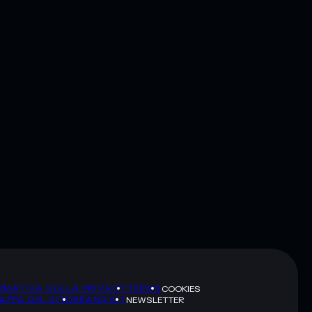
RMATIVA SULLA PRIVACY
TERMS
COOKIES
APPA DEL SITO
BRAND KIT
NEWSLETTER