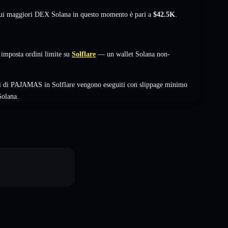
 sui maggiori DEX Solana in questo momento è pari a
$42.5K
.
imposta ordini limite su
Solflare
— un wallet Solana non-
bi di PAJAMAS in Solflare vengono eseguiti con slippage minimo
Solana.