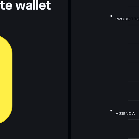
nte wallet
PRODOTT
AZIENDA