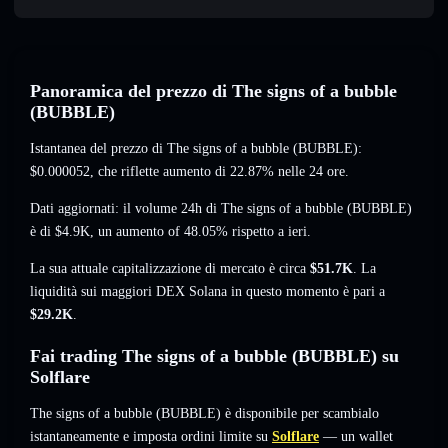
Panoramica del prezzo di The signs of a bubble
(BUBBLE)
Istantanea del prezzo di The signs of a bubble (BUBBLE):
$0.000052
, che riflette aumento di 22.87%
nelle 24 ore.
Dati aggiornati: il volume 24h di The signs of a bubble (BUBBLE)
è di
$4.9K
,
un aumento of 48.05%
rispetto a ieri.
La sua attuale capitalizzazione di mercato è circa
$51.7K
. La
liquidità sui maggiori DEX Solana in questo momento è pari a
$29.2K
.
Fai trading The signs of a bubble (BUBBLE) su
Solflare
The signs of a bubble (BUBBLE) è disponibile per scambialo
istantaneamente e imposta ordini limite su
Solflare
— un wallet