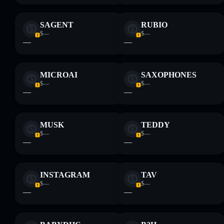
SAGENT
RUBIO
$—
$—
—
—
MICROAI
SAXOPHONES
$—
$—
—
—
MUSK
TEDDY
$—
$—
—
—
INSTAGRAM
TAV
$—
$—
—
—