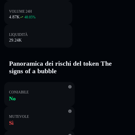
VOLUME 24H
4.87K
48.05
%
LIQUIDITÀ
29.24K
Panoramica dei rischi del token The
signs of a bubble
CONIABILE
No
MUTEVOLE
Sì