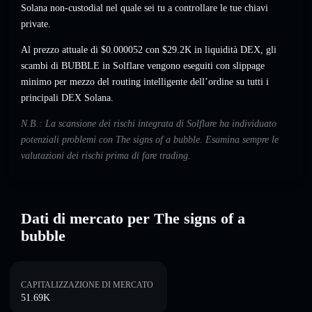
Solana non-custodial nel quale sei tu a controllare le tue chiavi
private.
Al prezzo attuale di $0.000052 con $29.2K in liquidità DEX, gli
scambi di BUBBLE in Solflare vengono eseguiti con slippage
minimo per mezzo del routing intelligente dell’ordine su tutti i
principali DEX Solana.
N.B.: La scansione dei rischi integrata di Solflare ha individuato
potenziali problemi con The signs of a bubble. Esamina sempre le
valutazioni dei rischi prima di fare trading.
Dati di mercato per The signs of a
bubble
CAPITALIZZAZIONE DI MERCATO
51.69K