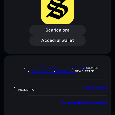
Scarica ora
Accedi al wallet
Scarica ora
Accedi al wallet
INFORMATIVA SULLA PRIVACY
TERMS
COOKIES
MAPPA DEL SITO
BRAND KIT
NEWSLETTER
Panoramica
PRODOTTO
Principali funzionalità