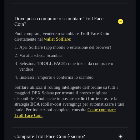
Dove posso comprare o scambiare Troll Face
Coin?
Puoi comprare, vendere o scambiare
Troll Face Coin
direttamente nel
wallet Solflare
:
Apri Solflare (app mobile o estensione del browser)
Vai alla scheda Scambia
Seleziona
TROLL FACE
come token da comprare o
vendere
Inserisci l’importo e conferma lo scambio
Solflare utilizza il routing intelligente dell’ordine su tutti i
maggiori DEX Solana per trovare il prezzo migliore
disponibile. Puoi anche impostare
ordini limite
o usare la
strategia
DCA
(dollar-cost averaging) per automatizzare i tuoi
trade. Per indicazioni complete, consulta
Come comprare
Troll Face Coin
.
Comprare Troll Face Coin è sicuro?