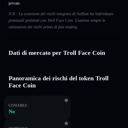
private.
N.B.: La scansione dei rischi integrata di Solflare ha individuato
potenziali problemi con Troll Face Coin. Esamina sempre le
valutazioni dei rischi prima di fare trading.
Dati di mercato per Troll Face Coin
Panoramica dei rischi del token Troll
Face Coin
CONIABILE
No