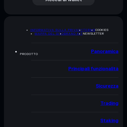
INFORMATIVA SULLA PRIVACY
TERMS
COOKIES
MAPPA DEL SITO
BRAND KIT
NEWSLETTER
Panoramica
PRODOTTO
Principali funzionalità
Sicurezza
Trading
Staking