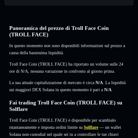
Panoramica del prezzo di Troll Face Coin
(TROLL FACE)
In questo momento non sono disponibili informazioni sul prezzo a
causa della bassissima liquidità.
Troll Face Coin (TROLL FACE) ha riportato un volume sulle 24
ore di
N/A
,
nessuna variazione
in confronto al giorno prima.
La sua attuale capitalizzazione di mercato è circa
N/A
. La liquidità
sui maggiori DEX Solana in questo momento è pari a
N/A
.
Fai trading Troll Face Coin (TROLL FACE) su
Solflare
Troll Face Coin (TROLL FACE) è disponibile per scambialo
istantaneamente e imposta ordini limite su
Solflare
— un wallet
Solana non-custodial nel quale sei tu a controllare le tue chiavi