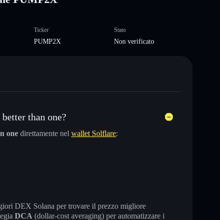
Ticker
Stato
PUMP2X
Non verificato
better than one?
an one
direttamente nel
wallet Solflare
:
maggiori DEX Solana per trovare il prezzo migliore
tegia
DCA
(dollar-cost averaging) per automatizzare i