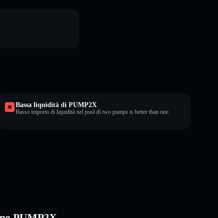
Bassa liquidità di PUMP2X
Basso importo di liquidità nel pool di two pumps is better than one.
n one PUMP2X