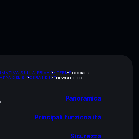
RMATIVA SULLA PRIVACY
TERMS
COOKIES
APPA DEL SITO
BRAND KIT
NEWSLETTER
Panoramica
O
Principali funzionalità
Sicurezza