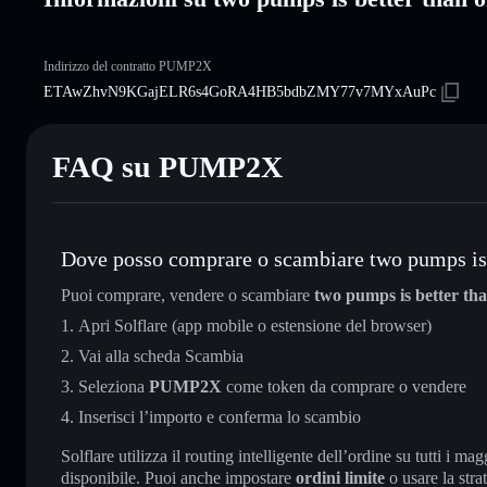
Indirizzo del contratto PUMP2X
ETAwZhvN9KGajELR6s4GoRA4HB5bdbZMY77v7MYxAuPc
FAQ su PUMP2X
Dove posso comprare o scambiare two pumps is 
Puoi comprare, vendere o scambiare
two pumps is better th
Apri Solflare (app mobile o estensione del browser)
Vai alla scheda Scambia
Seleziona
PUMP2X
come token da comprare o vendere
Inserisci l’importo e conferma lo scambio
Solflare utilizza il routing intelligente dell’ordine su tutti i 
disponibile. Puoi anche impostare
ordini limite
o usare la stra