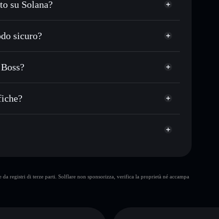
to su Solana?
 o in migliaia di altri token Solana al prezzo
zzo desiderato di BOSS
do sicuro?
su BOSS nel tempo
wallet non-custodial
Solflare
are pubblicamente i wallet usando l’Aggregatore di
Video Game Boss
 Boss?
talizzazione di mercato e liquidità di BOSS
s
t non-custodial all’interno del quale hai il pieno ed
fiche?
BOSS
wallet Solflare
10 maggiori
da registri di terze parti. Solflare non sponsorizza, verifica la proprietà né accampa
singolo wallet
Video Game Boss
liquidità
concentrazione di oltre l’80%
Video Game