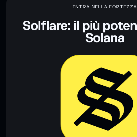
ENTRA NELLA FORTEZZ
Disclaimer: Queste informazioni hanno esclusivamente scopi f
Informati sempre autonomamente. Dati forniti da rugcheck.xy
Solflare: il più pote
Solana