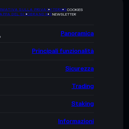
RMATIVA SULLA PRIVACY
TERMS
COOKIES
APPA DEL SITO
BRAND KIT
NEWSLETTER
Panoramica
O
Principali funzionalità
Sicurezza
Trading
Staking
Informazioni