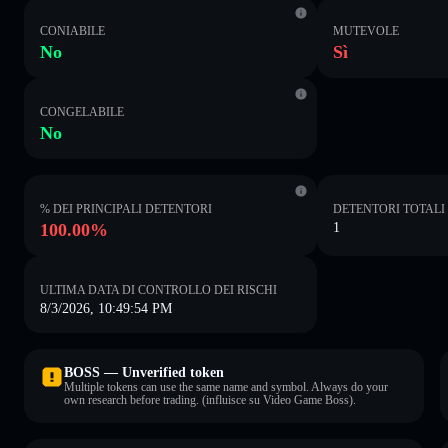
CONIABILE
MUTEVOLE
No
Sì
CONGELABILE
No
% DEI PRINCIPALI DETENTORI
DETENTORI TOTALI
100.00%
1
ULTIMA DATA DI CONTROLLO DEI RISCHI
8/3/2026, 10:49:54 PM
BOSS — Unverified token
Multiple tokens can use the same name and symbol. Always do your
own research before trading. (influisce su Video Game Boss).