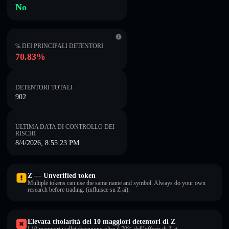
No
% DEI PRINCIPALI DETENTORI
70.83%
DETENTORI TOTALI
902
ULTIMA DATA DI CONTROLLO DEI
RISCHI
8/4/2026, 8:55:23 PM
Z — Unverified token
Multiple tokens can use the same name and symbol. Always do your own
research before trading. (influisce su Z ai).
Elevata titolarità dei 10 maggiori detentori di Z