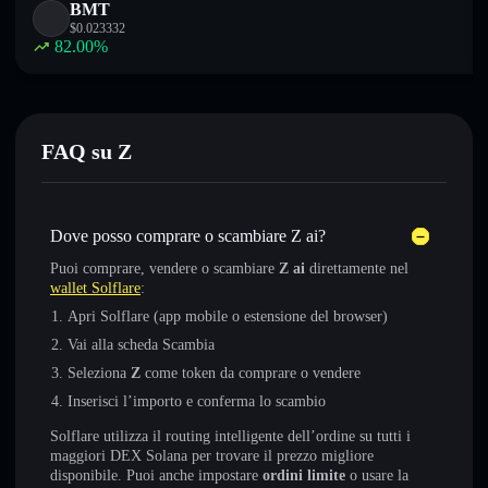
BMT
$
0.023332
82.00
%
FAQ su Z
Dove posso comprare o scambiare Z ai?
Puoi comprare, vendere o scambiare
Z ai
direttamente nel
wallet Solflare
:
Apri Solflare (app mobile o estensione del browser)
Vai alla scheda Scambia
Seleziona
Z
come token da comprare o vendere
Inserisci l’importo e conferma lo scambio
Solflare utilizza il routing intelligente dell’ordine su tutti i
maggiori DEX Solana per trovare il prezzo migliore
disponibile. Puoi anche impostare
ordini limite
o usare la