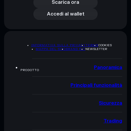
Accedi al wallet
Scarica ora
Accedi al wallet
INFORMATIVA SULLA PRIVACY
TERMS
COOKIES
MAPPA DEL SITO
BRAND KIT
NEWSLETTER
Panoramica
PRODOTTO
Principali funzionalità
Sicurezza
Trading