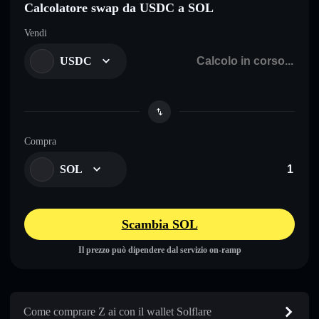
Calcolatore swap da USDC a SOL
Vendi
USDC
Compra
SOL
Scambia SOL
Il prezzo può dipendere dal servizio on-ramp
Come comprare Z ai con il wallet Solflare