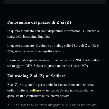
Panoramica del prezzo di Z ai (Z)
In questo momento non sono disponibili informazioni sul prezzo a
causa della bassissima liquidità.
In questo momento, il volume di trading sulle 24 ore di Z ai (Z) è
N/A
,
nessuna variazione
rispetto a ieri.
La sua attuale capitalizzazione di mercato è circa
N/A
. La liquidità
sui maggiori DEX Solana in questo momento è pari a
N/A
.
Fai trading Z ai (Z) su Solflare
Z ai (Z) è disponibile per scambialo istantaneamente e imposta
ordini limite su
Solflare
— un wallet Solana non-custodial nel
quale sei tu a controllare le tue chiavi private.
N.B.: La scansione dei rischi integrata di Solflare ha individuato