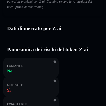
potenziali problemi con Z ai. Esamina sempre le valutazioni dei
rischi prima di fare trading.
Dati di mercato per Z ai
Panoramica dei rischi del token Z ai
CONIABILE
No
MUTEVOLE
Sì
CONGELABILE