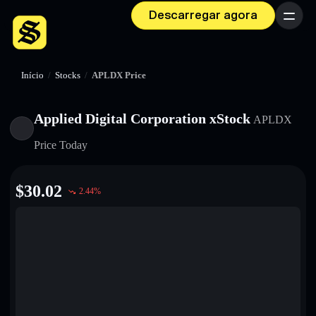
Descarregar agora
Menu
Início
/
Stocks
/
APLDX Price
Applied Digital Corporation xStock
APLDX
Price Today
$
30.02
2.44
%