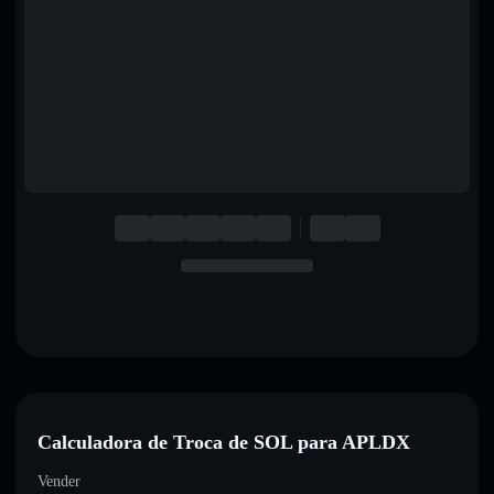
English
Deutsch
Italiano
Português
Español
Calculadora de Troca de SOL para APLDX
Vender