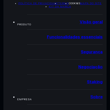
POLÍTICA DE PRIVACIDADE
TERMS
COOKIES
MAPA DO SITE
KIT DA MARCA
Visão geral
PRODUTO
Funcionalidades essenciais
Segurança
Negociação
Staking
Sobre
EMPRESA