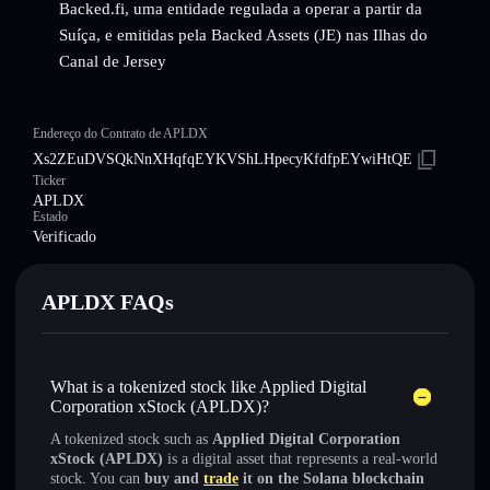
Backed.fi, uma entidade regulada a operar a partir da
Suíça, e emitidas pela Backed Assets (JE) nas Ilhas do
Canal de Jersey
Endereço do Contrato de APLDX
Xs2ZEuDVSQkNnXHqfqEYKVShLHpecyKfdfpEYwiHtQE
Ticker
APLDX
Estado
Verificado
APLDX FAQs
What is a tokenized stock like Applied Digital
Corporation xStock (APLDX)?
A tokenized stock such as
Applied Digital Corporation
xStock (APLDX)
is a digital asset that represents a real-world
stock. You can
buy and
trade
it on the Solana blockchain