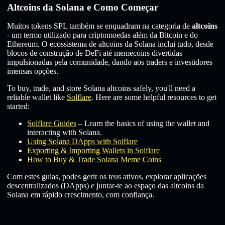
Altcoins da Solana e Como Começar
Muitos tokens SPL também se enquadram na categoria de
altcoins
- um termo utilizado para criptomoedas além da Bitcoin e do
Ethereum. O ecossistema de altcoins da Solana inclui tudo, desde
blocos de construção de DeFi até memecoins divertidas
impulsionadas pela comunidade, dando aos traders e investidores
imensas opções.
To buy, trade, and store Solana altcoins safely, you'll need a
reliable wallet like
Solflare
. Here are some helpful resources to get
started:
Solflare Guides
– Learn the basics of using the wallet and
interacting with Solana.
Using Solana DApps with Solflare
Exporting & Importing Wallets in Solflare
How to Buy & Trade Solana Meme Coins
Com estes guias, podes gerir os teus ativos, explorar aplicações
descentralizados (DApps) e juntar-te ao espaço das altcoins da
Solana em rápido crescimento, com confiança.