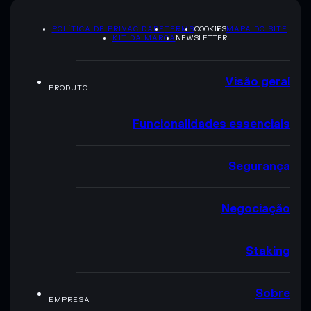
POLÍTICA DE PRIVACIDADE
TERMS
COOKIES
MAPA DO SITE
KIT DA MARCA
NEWSLETTER
Visão geral
PRODUTO
Funcionalidades essenciais
Segurança
Negociação
Staking
Sobre
EMPRESA