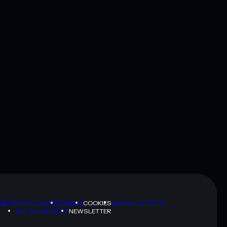
 DE PRIVACIDADE
TERMS
MAPA DO SITE
COOKIES
KIT DA MARCA
NEWSLETTER