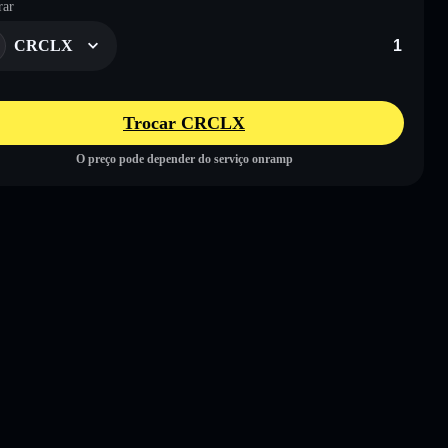
ar
CRCLX
Trocar CRCLX
O preço pode depender do serviço onramp