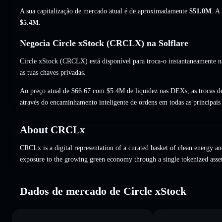
A sua capitalização de mercado atual é de aproximadamente
$51.0M
. A
$5.4M
.
Negocia Circle xStock (CRCLX) na Solflare
Circle xStock (CRCLX) está disponível para troca-o instantaneamente n
as tuas chaves privadas.
Ao preço atual de $66.67 com $5.4M de liquidez nas DEXs, as trocas
através do encaminhamento inteligente de ordens em todas as principai
About
CRCLx
CRCLx is a digital representation of a curated basket of clean energy an
exposure to the growing green economy through a single tokenized asse
Dados de mercado de Circle xStock