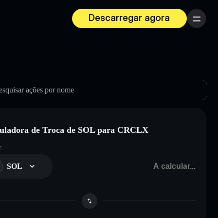
Descarregar agora
Menu
esquisar ações por nome
uladora de Troca de SOL para CRCLX
r
SOL