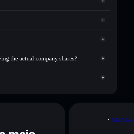
uying the actual company shares?
POLÍTICA