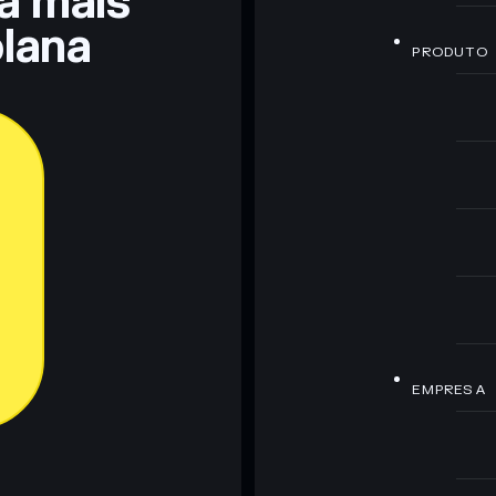
ra mais
lana
PRODUTO
EMPRESA