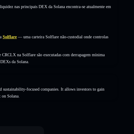
 liquidez nas principais DEX da Solana encontra-se atualmente em
a
Solflare
— uma carteira Solflare não-custodial onde controlas
 de CRCLX na Solflare são executadas com derrapagem mínima
s DEXs da Solana.
d sustainability-focused companies. It allows investors to gain
t on Solana.