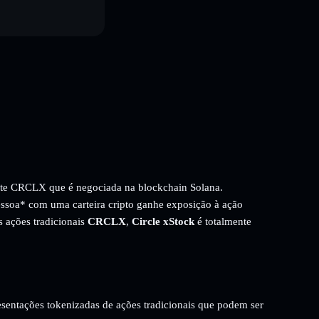
nte CRCLX que é negociada na blockchain Solana.
essoa* com uma carteira cripto ganhe exposição à ação
s ações tradicionais
CRCLX
,
Circle xStock
é totalmente
resentações tokenizadas de ações tradicionais que podem ser