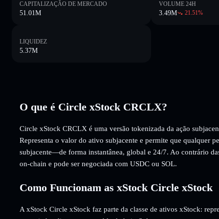
CAPITALIZAÇÃO DE MERCADO
VOLUME 24H
51.01M
3.49M
21.51
%
LIQUIDEZ
5.37M
O que é Circle xStock CRCLX?
Circle xStock CRCLX é uma versão tokenizada da ação subjace
Representa o valor do ativo subjacente e permite que qualquer p
subjacente—de forma instantânea, global e 24/7. Ao contrário da
on-chain e pode ser negociada com USDC ou SOL.
Como Funcionam as xStock Circle xStock
A xStock Circle xStock faz parte da classe de ativos xStock: rep