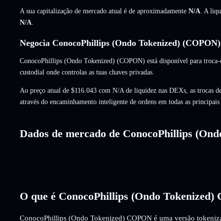
A sua capitalização de mercado atual é de aproximadamente
N/A
. A liq
N/A
.
Negocia ConocoPhillips (Ondo Tokenized) (COPON) 
ConocoPhillips (Ondo Tokenized) (COPON) está disponível para troca-
custodial onde controlas as tuas chaves privadas.
Ao preço atual de $116.043 com N/A de liquidez nas DEXs, as trocas
através do encaminhamento inteligente de ordens em todas as principai
Dados de mercado de ConocoPhillips (Ond
O que é ConocoPhillips (Ondo Tokenized
ConocoPhillips (Ondo Tokenized) COPON é uma versão tokeniz