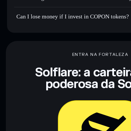
Can I lose money if I invest in COPON tokens?
ENTRA NA FORTALEZA
Solflare: a cartei
poderosa da So