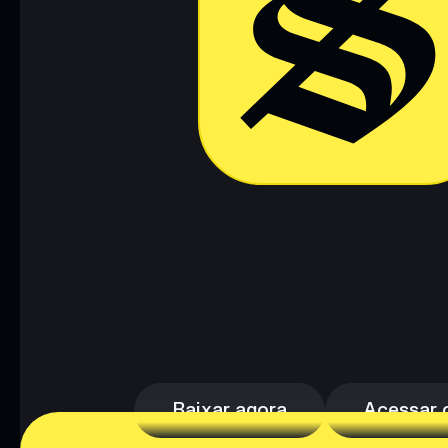
Baixar agora
Acessar c
Baixar agora
Acessar c