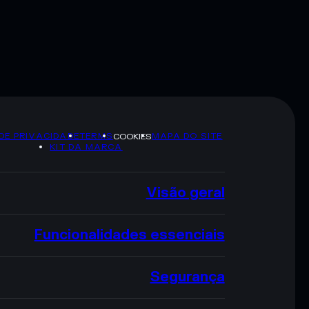
 DE PRIVACIDADE
TERMS
MAPA DO SITE
COOKIES
KIT DA MARCA
Visão geral
Funcionalidades essenciais
Segurança