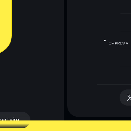
EMPRESA
arteira
arteira