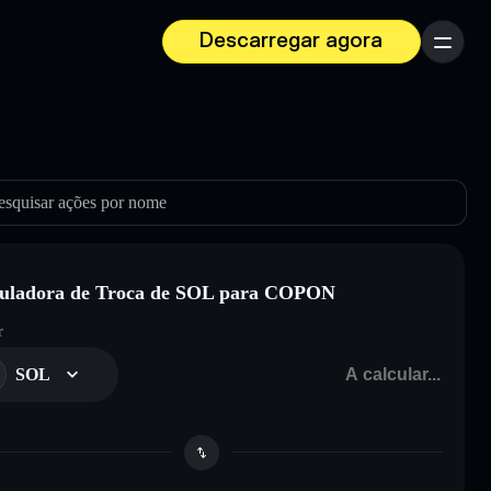
Descarregar agora
Menu
esquisar ações por nome
uladora de Troca de SOL para COPON
r
SOL