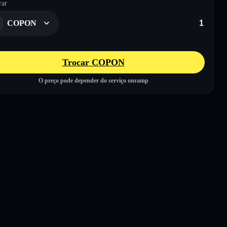
ar
COPON
Trocar COPON
O preço pode depender do serviço onramp