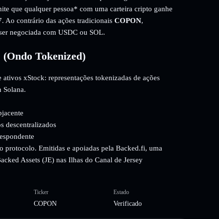
mite que qualquer pessoa* com uma carteira cripto ganhe
. Ao contrário das ações tradicionais
COPON
,
e ser negociada com USDC ou SOL.
 (Ondo Tokenized)
 ativos xStock: representações tokenizadas de ações
n Solana.
bjacente
s descentralizados
respondente
o protocolo. Emitidas e apoiadas pela Backed.fi, uma
 Backed Assets (JE) nas Ilhas do Canal de Jersey
Ticker
Estado
COPON
Verificado