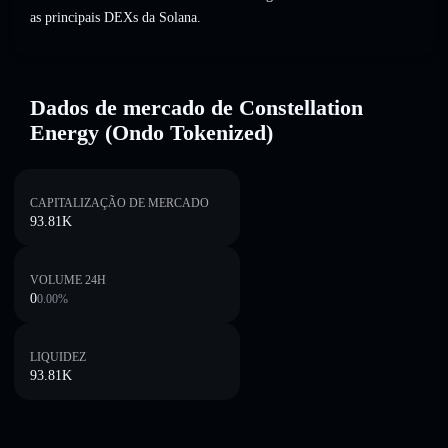
as principais DEXs da Solana.
Dados de mercado de Constellation
Energy (Ondo Tokenized)
CAPITALIZAÇÃO DE MERCADO
93.81K
VOLUME 24H
0
0.00
%
LIQUIDEZ
93.81K