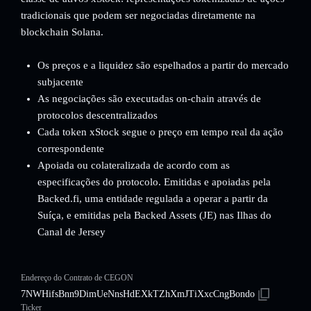
tradicionais que podem ser negociadas diretamente na
blockchain Solana.
Os preços e a liquidez são espelhados a partir do mercado
subjacente
As negociações são executadas on-chain através de
protocolos descentralizados
Cada token xStock segue o preço em tempo real da ação
correspondente
Apoiada ou colateralizada de acordo com as
especificações do protocolo. Emitidas e apoiadas pela
Backed.fi, uma entidade regulada a operar a partir da
Suíça, e emitidas pela Backed Assets (JE) nas Ilhas do
Canal de Jersey
Endereço do Contrato de CEGON
7NWHifsBnn9DimUeNnsHdEXkTZhXmJTiXxcCngBondo
Ticker