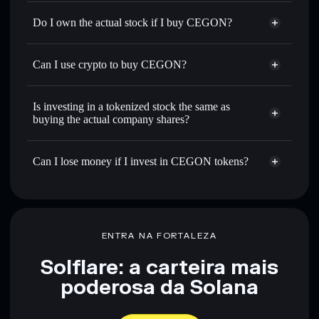
Do I own the actual stock if I buy CEGON?
Can I use crypto to buy CEGON?
Is investing in a tokenized stock the same as
buying the actual company shares?
Can I lose money if I invest in CEGON tokens?
ENTRA NA FORTALEZA
Solflare: a carteira mais
poderosa da Solana