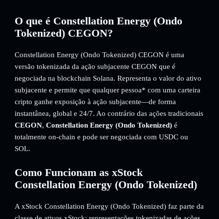
O que é Constellation Energy (Ondo
Tokenized) CEGON?
Constellation Energy (Ondo Tokenized) CEGON é uma
versão tokenizada da ação subjacente CEGON que é
negociada na blockchain Solana. Representa o valor do ativo
subjacente e permite que qualquer pessoa* com uma carteira
cripto ganhe exposição à ação subjacente—de forma
instantânea, global e 24/7. Ao contrário das ações tradicionais
CEGON
,
Constellation Energy (Ondo Tokenized)
é
totalmente on-chain e pode ser negociada com USDC ou
SOL.
Como Funcionam as xStock
Constellation Energy (Ondo Tokenized)
A xStock Constellation Energy (Ondo Tokenized) faz parte da
classe de ativos xStock: representações tokenizadas de ações