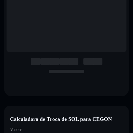
English
Deutsch
Italiano
Português
Español
Calculadora de Troca de SOL para CEGON
Vender