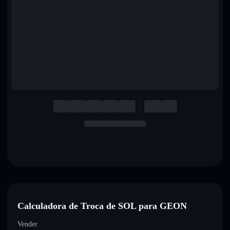
English
Deutsch
Italiano
Português
Español
Calculadora de Troca de SOL para GEON
Vender