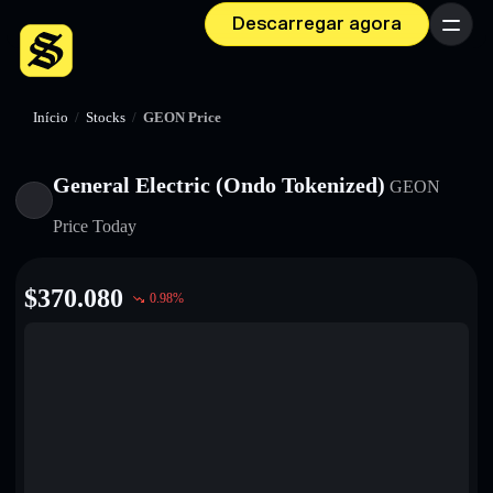
Descarregar agora
Menu
Início
/
Stocks
/
GEON Price
General Electric (Ondo Tokenized)
GEON
Price Today
$
370.080
0.98
%