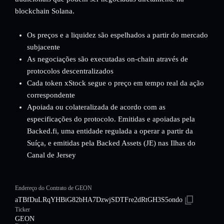
blockchain Solana.
Os preços e a liquidez são espelhados a partir do mercado
subjacente
As negociações são executadas on-chain através de
protocolos descentralizados
Cada token xStock segue o preço em tempo real da ação
correspondente
Apoiada ou colateralizada de acordo com as
especificações do protocolo. Emitidas e apoiadas pela
Backed.fi, uma entidade regulada a operar a partir da
Suíça, e emitidas pela Backed Assets (JE) nas Ilhas do
Canal de Jersey
Endereço do Contrato de GEON
aTBfDuLRqYHBiG82bHA7DzwjSDTFre2dRtGH3S5ondo
Ticker
GEON