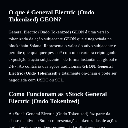
O que é General Electric (Ondo
Tokenized) GEON?
General Electric (Ondo Tokenized) GEON é uma versão
tokenizada da ação subjacente GEON que é negociada na
blockchain Solana. Representa o valor do ativo subjacente e
permite que qualquer pessoa* com uma carteira cripto ganhe
exposição à ação subjacente—de forma instantânea, global e
24/7. Ao contrário das ações tradicionais
GEON
,
General
Electric (Ondo Tokenized)
é totalmente on-chain e pode ser
negociada com USDC ou SOL.
Como Funcionam as xStock General
Electric (Ondo Tokenized)
A xStock General Electric (Ondo Tokenized) faz parte da
classe de ativos xStock: representações tokenizadas de ações
tradicionais que podem ser negociadas diretamente na