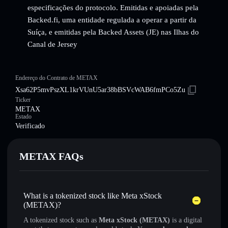
especificações do protocolo. Emitidas e apoiadas pela
Backed.fi, uma entidade regulada a operar a partir da
Suíça, e emitidas pela Backed Assets (JE) nas Ilhas do
Canal de Jersey
Endereço do Contrato de METAX
Xsa62P5mvPszXL1krVUnU5ar38bBSVcWAB6fmPCo5Zu
Ticker
METAX
Estado
Verificado
METAX FAQs
What is a tokenized stock like Meta xStock
(METAX)?
A tokenized stock such as
Meta xStock (METAX)
is a digital