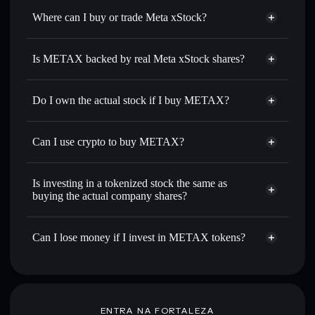
0.59%
Where can I buy or trade Meta xStock?
Solflare Wallet
Is METAX backed by real Meta xStock shares?
Do I own the actual stock if I buy METAX?
Can I use crypto to buy METAX?
Is investing in a tokenized stock the same as
buying the actual company shares?
Can I lose money if I invest in METAX tokens?
ENTRA NA FORTALEZA