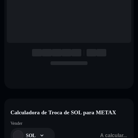
English
Deutsch
Italiano
Português
Español
Calculadora de Troca de SOL para METAX
Vender
SOL