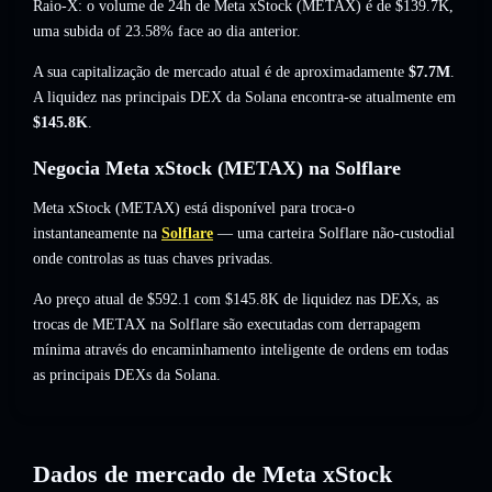
Raio-X: o volume de 24h de Meta xStock (METAX) é de
$139.7K
,
uma subida of 23.58%
face ao dia anterior.
A sua capitalização de mercado atual é de aproximadamente
$7.7M
.
A liquidez nas principais DEX da Solana encontra-se atualmente em
$145.8K
.
Negocia Meta xStock (METAX) na Solflare
Meta xStock (METAX) está disponível para troca-o
instantaneamente na
Solflare
— uma carteira Solflare não-custodial
onde controlas as tuas chaves privadas.
Ao preço atual de $592.1 com $145.8K de liquidez nas DEXs, as
trocas de METAX na Solflare são executadas com derrapagem
mínima através do encaminhamento inteligente de ordens em todas
as principais DEXs da Solana.
Dados de mercado de Meta xStock