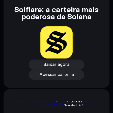
Solflare: a carteira mais
poderosa da Solana
Baixar agora
Acessar carteira
Baixar agora
Acessar carteira
POLÍTICA DE PRIVACIDADE
TERMS
COOKIES
MAPA DO SITE
KIT DA MARCA
NEWSLETTER