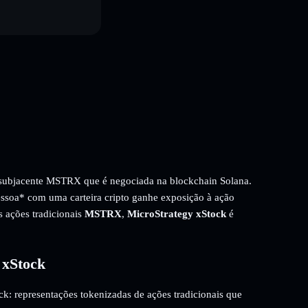
subjacente MSTRX que é negociada na blockchain Solana.
essoa* com uma carteira cripto ganhe exposição à ação
s ações tradicionais
MSTRX
,
MicroStrategy xStock
é
 xStock
ck: representações tokenizadas de ações tradicionais que