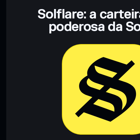
Solflare: a cartei
poderosa da So