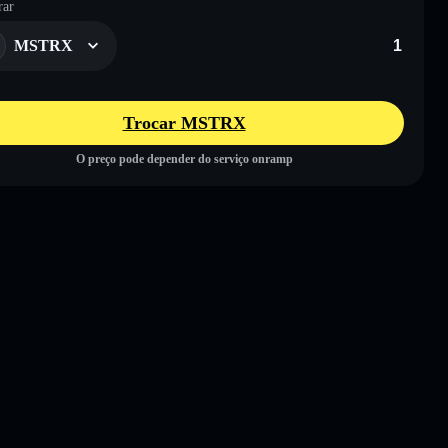
ar
MSTRX
Trocar MSTRX
O preço pode depender do serviço onramp