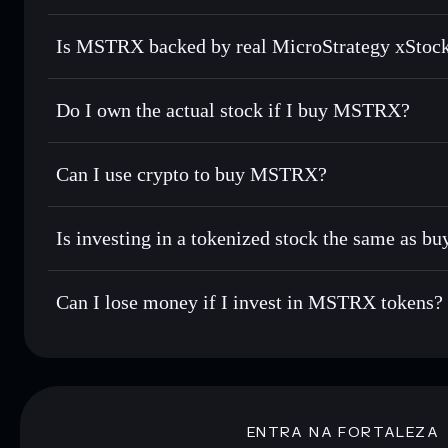
Is MSTRX backed by real MicroStrategy xStock
Do I own the actual stock if I buy MSTRX?
Can I use crypto to buy MSTRX?
Is investing in a tokenized stock the same as b
Can I lose money if I invest in MSTRX tokens?
ENTRA NA FORTALEZA