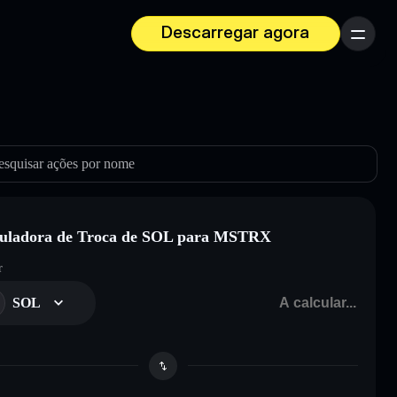
Descarregar agora
Menu
esquisar ações por nome
uladora de Troca de SOL para MSTRX
r
SOL