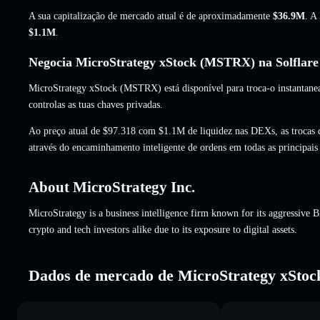
A sua capitalização de mercado atual é de aproximadamente
$36.9M
. A
$1.1M
.
Negocia MicroStrategy xStock (MSTRX) na Solflare
MicroStrategy xStock (MSTRX) está disponível para troca-o instantane
controlas as tuas chaves privadas.
Ao preço atual de $97.318 com $1.1M de liquidez nas DEXs, as troca
através do encaminhamento inteligente de ordens em todas as principai
About
MicroStrategy Inc.
MicroStrategy is a business intelligence firm known for its aggressive 
crypto and tech investors alike due to its exposure to digital assets.
Dados de mercado de MicroStrategy xStoc