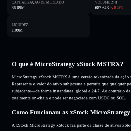
CAPITALIZAÇÃO DE MERCADO
VOLUME 24H
36.89M
687.64K
0.53
%
LIQUIDEZ
1.09M
O que é MicroStrategy xStock MSTRX?
MicroStrategy xStock MSTRX é uma versão tokenizada da ação 
Representa o valor do ativo subjacente e permite que qualquer p
subjacente—de forma instantânea, global e 24/7. Ao contrário da
totalmente on-chain e pode ser negociada com USDC ou SOL.
Como Funcionam as xStock MicroStrategy
A xStock MicroStrategy xStock faz parte da classe de ativos xSto