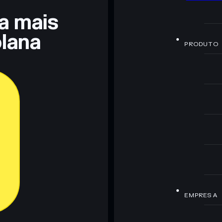
ra mais
lana
PRODUTO
EMPRESA