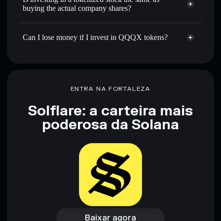
buying the actual company shares?
Can I lose money if I invest in QQQX tokens?
ENTRA NA FORTALEZA
Solflare: a carteira mais
poderosa da Solana
Baixar agora
Acessar carteira
Baixar agora