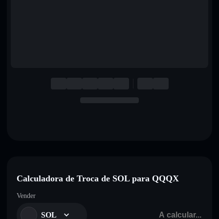
English
Deutsch
Italiano
Português
Español
Calculadora de Troca de SOL para QQQX
Vender
SOL