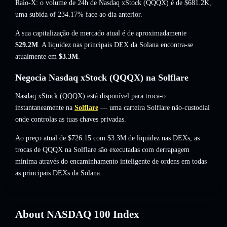
Raio-X: o volume de 24h de Nasdaq xStock (QQQX) é de
$681.2K
,
uma subida of 234.17%
face ao dia anterior.
A sua capitalização de mercado atual é de aproximadamente
$29.2M
. A liquidez nas principais DEX da Solana encontra-se
atualmente em
$3.3M
.
Negocia Nasdaq xStock (QQQX) na Solflare
Nasdaq xStock (QQQX) está disponível para troca-o
instantaneamente na
Solflare
— uma carteira Solflare não-custodial
onde controlas as tuas chaves privadas.
Ao preço atual de $726.15 com $3.3M de liquidez nas DEXs, as
trocas de QQQX na Solflare são executadas com derrapagem
mínima através do encaminhamento inteligente de ordens em todas
as principais DEXs da Solana.
About
NASDAQ 100 Index