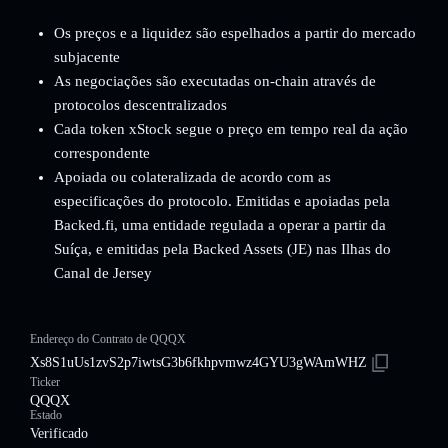
Os preços e a liquidez são espelhados a partir do mercado
subjacente
As negociações são executadas on-chain através de
protocolos descentralizados
Cada token xStock segue o preço em tempo real da ação
correspondente
Apoiada ou colateralizada de acordo com as
especificações do protocolo. Emitidas e apoiadas pela
Backed.fi, uma entidade regulada a operar a partir da
Suíça, e emitidas pela Backed Assets (JE) nas Ilhas do
Canal de Jersey
Endereço do Contrato de QQQX
Xs8S1uUs1zvS2p7iwtsG3b6fkhpvmwz4GYU3gWAmWHZ
Ticker
QQQX
Estado
Verificado