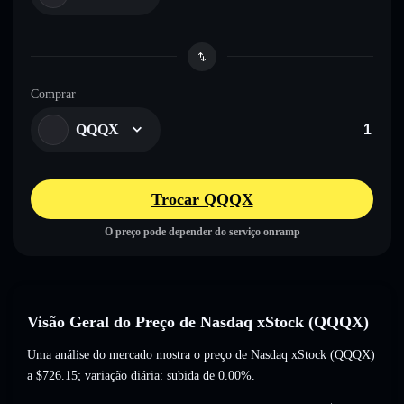
Comprar
QQQX
Trocar QQQX
O preço pode depender do serviço onramp
Visão Geral do Preço de Nasdaq xStock (QQQX)
Uma análise do mercado mostra o preço de Nasdaq xStock (QQQX)
a
$726.15
; variação diária: subida de 0.00%
.