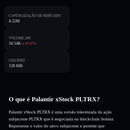
CAPITALIZAÇÃO DE MERCADO
4.22M
VOLUME 24H
34.54K
87.97
%
LIQUIDEZ
128.66K
O que é Palantir xStock PLTRX?
Palantir xStock PLTRX é uma versão tokenizada da ação
subjacente PLTRX que é negociada na blockchain Solana.
Representa o valor do ativo subjacente e permite que