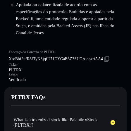
Apoiada ou colateralizada de acordo com as
especificações do protocolo. Emitidas e apoiadas pela
Backed.fi, uma entidade regulada a operar a partir da
Suíça, e emitidas pela Backed Assets (JE) nas Ilhas do
Canal de Jersey
Endereço do Contrato de PLTRX
XsoBhf2ufR8fTyNSjqfU71DYGaE6Z3SUGAidpzriAA4
Ticker
PLTRX
Estado
Verificado
PLTRX FAQs
What is a tokenized stock like Palantir xStock
(PLTRX)?