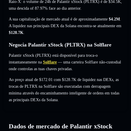
Raio-X: o volume de 24h de Palantir xStock (PLTRX) é de
$34.5K
,
uma descida of 87.97%
face ao dia anterior.
A sua capitalização de mercado atual é de aproximadamente
$4.2M
.
A liquidez nas principais DEX da Solana encontra-se atualmente em
$128.7K
.
Negocia Palantir xStock (PLTRX) na Solflare
Palantir xStock (PLTRX) está disponível para troca-o
instantaneamente na
Solflare
— uma carteira Solflare não-custodial
onde controlas as tuas chaves privadas.
Ao preço atual de $172.01 com $128.7K de liquidez nas DEXs, as
trocas de PLTRX na Solflare são executadas com derrapagem
mínima através do encaminhamento inteligente de ordens em todas
as principais DEXs da Solana.
Dados de mercado de Palantir xStock