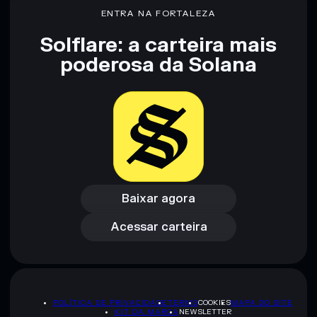
ENTRA NA FORTALEZA
Solflare: a carteira mais
poderosa da Solana
Baixar agora
Acessar carteira
Baixar agora
Acessar carteira
POLÍTICA DE PRIVACIDADE
TERMS
COOKIES
MAPA DO SITE
KIT DA MARCA
NEWSLETTER