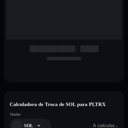
English
Deutsch
Italiano
Português
Español
Calculadora de Troca de SOL para PLTRX
Vender
SOL