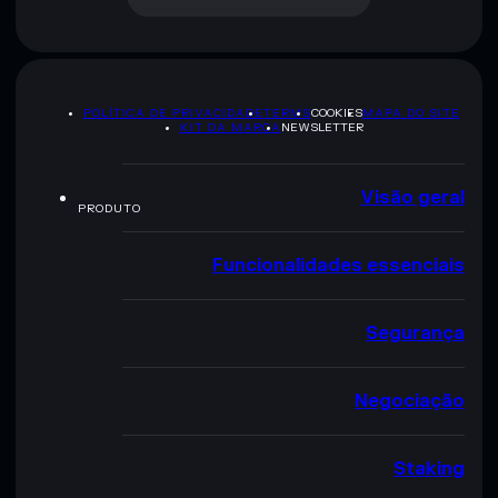
POLÍTICA DE PRIVACIDADE
TERMS
COOKIES
MAPA DO SITE
KIT DA MARCA
NEWSLETTER
Visão geral
PRODUTO
Funcionalidades essenciais
Segurança
Negociação
Staking