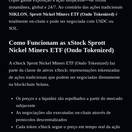
cripto ganhe exposição à ação subjacente—de forma
instantânea, global e 24/7. Ao contrário das ações tradicionais
NIKLON
,
Sprott Nickel Miners ETF (Ondo Tokenized)
é
totalmente on-chain e pode ser negociada com USDC ou
SOL.
Como Funcionam as xStock Sprott
Nickel Miners ETF (Ondo Tokenized)
A xStock Sprott Nickel Miners ETF (Ondo Tokenized) faz
parte da classe de ativos xStock: representações tokenizadas
de ações tradicionais que podem ser negociadas diretamente
na blockchain Solana.
Os preços e a liquidez são espelhados a partir do mercado
subjacente
As negociações são executadas on-chain através de
protocolos descentralizados
Cada token xStock segue o preço em tempo real da ação