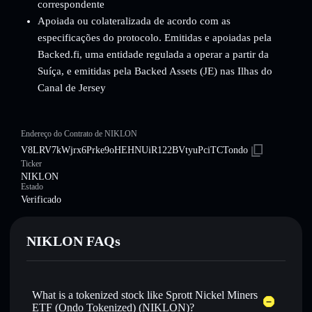
correspondente
Apoiada ou colateralizada de acordo com as
especificações do protocolo. Emitidas e apoiadas pela
Backed.fi, uma entidade regulada a operar a partir da
Suíça, e emitidas pela Backed Assets (JE) nas Ilhas do
Canal de Jersey
Endereço do Contrato de NIKLON
V8LRV7kWjrx6Prke9oHEHNUiR122BVtyuPciTCTondo
Ticker
NIKLON
Estado
Verificado
NIKLON FAQs
What is a tokenized stock like Sprott Nickel Miners
ETF (Ondo Tokenized) (NIKLON)?