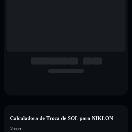
English
Deutsch
Italiano
Português
Español
Calculadora de Troca de SOL para NIKLON
Vender