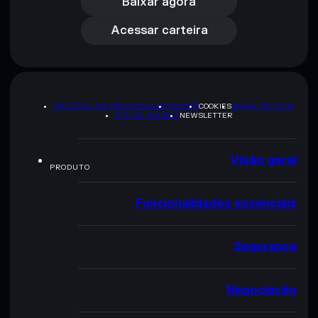
Acessar carteira
Baixar agora
Acessar carteira
POLÍTICA DE PRIVACIDADE
TERMS
COOKIES
MAPA DO SITE
KIT DA MARCA
NEWSLETTER
Visão geral
PRODUTO
Funcionalidades essenciais
Segurança
Negociação