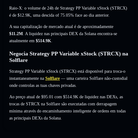
Raio-X: o volume de 24h de Strategy PP Variable xStock (STRCX)
é de
$12.9K
,
uma descida of 75.05%
face ao dia anterior.
A sua capitalização de mercado atual é de aproximadamente
$11.2M
. A liquidez nas principais DEX da Solana encontra-se
atualmente em
$514.9K
.
Negocia Strategy PP Variable xStock (STRCX) na
Solflare
Strategy PP Variable xStock (STRCX) está disponível para troca-o
instantaneamente na
Solflare
— uma carteira Solflare não-custodial
onde controlas as tuas chaves privadas.
Ao preço atual de $95.01 com $514.9K de liquidez nas DEXs, as
trocas de STRCX na Solflare são executadas com derrapagem
mínima através do encaminhamento inteligente de ordens em todas
as principais DEXs da Solana.