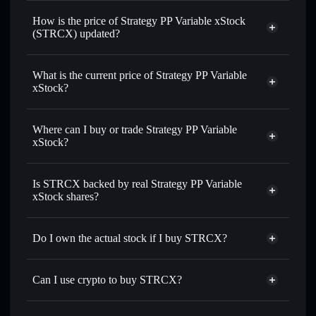
How is the price of Strategy PP Variable xStock
(STRCX) updated?
Strategy PP Variable xStock
match the real-world stock price
What is the current price of Strategy PP Variable
xStock?
Strategy PP Variable xStock
$95.01
1.03%
Where can I buy or trade Strategy PP Variable
xStock?
Solflare Wallet
Is STRCX backed by real Strategy PP Variable
xStock shares?
Do I own the actual stock if I buy STRCX?
Can I use crypto to buy STRCX?