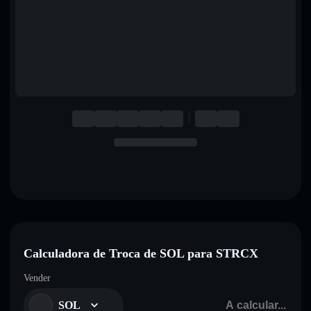
English
Deutsch
Italiano
Português
Español
Calculadora de Troca de SOL para STRCX
Vender
SOL