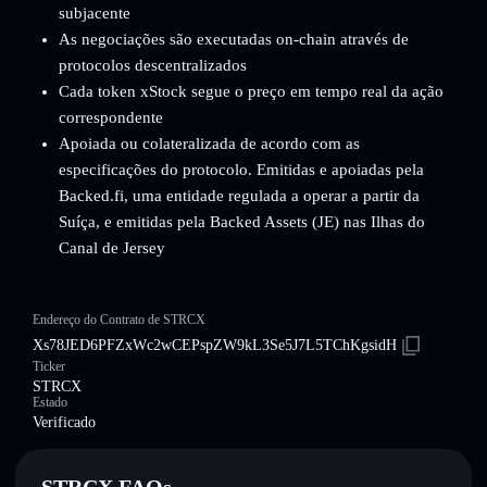
subjacente
As negociações são executadas on-chain através de
protocolos descentralizados
Cada token xStock segue o preço em tempo real da ação
correspondente
Apoiada ou colateralizada de acordo com as
especificações do protocolo. Emitidas e apoiadas pela
Backed.fi, uma entidade regulada a operar a partir da
Suíça, e emitidas pela Backed Assets (JE) nas Ilhas do
Canal de Jersey
Endereço do Contrato de STRCX
Xs78JED6PFZxWc2wCEPspZW9kL3Se5J7L5TChKgsidH
Ticker
STRCX
Estado
Verificado