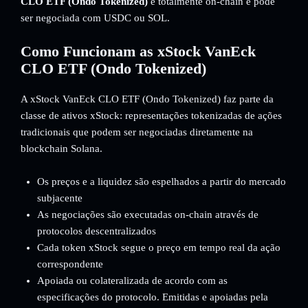
CLO ETF (Ondo Tokenized)
é totalmente on-chain e pode
ser negociada com USDC ou SOL.
Como Funcionam as xStock VanEck
CLO ETF (Ondo Tokenized)
A xStock VanEck CLO ETF (Ondo Tokenized) faz parte da
classe de ativos xStock: representações tokenizadas de ações
tradicionais que podem ser negociadas diretamente na
blockchain Solana.
Os preços e a liquidez são espelhados a partir do mercado
subjacente
As negociações são executadas on-chain através de
protocolos descentralizados
Cada token xStock segue o preço em tempo real da ação
correspondente
Apoiada ou colateralizada de acordo com as
especificações do protocolo. Emitidas e apoiadas pela