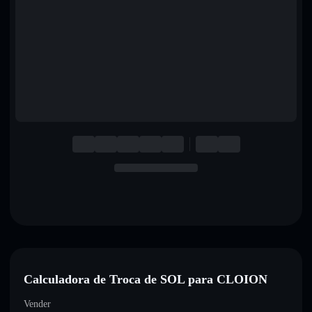
English
Deutsch
Italiano
Português
Español
Calculadora de Troca de SOL para CLOION
Vender