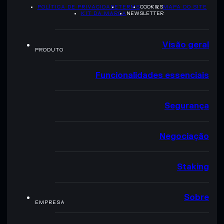
POLÍTICA DE PRIVACIDADE
TERMS
COOKIES
MAPA DO SITE
KIT DA MARCA
NEWSLETTER
Visão geral
PRODUTO
Funcionalidades essenciais
Segurança
Negociação
Staking
Sobre
EMPRESA