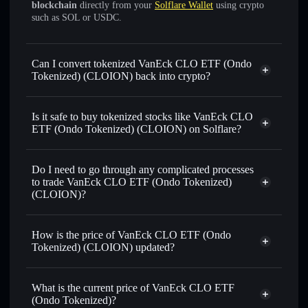
blockchain
directly from your
Solflare Wallet
using crypto
such as SOL or USDC.
Can I convert tokenized VanEck CLO ETF (Ondo
Tokenized) (CLOION) back into crypto?
VanEck CLO ETF (Ondo
Tokenized)
swapped for USDC or SOL anytime
Is it safe to buy tokenized stocks like VanEck CLO
ETF (Ondo Tokenized) (CLOION) on Solflare?
1:1 backed,
on-chain, and transparently verified
Do I need to go through any complicated processes
to trade VanEck CLO ETF (Ondo Tokenized)
(CLOION)?
How is the price of VanEck CLO ETF (Ondo
Tokenized) (CLOION) updated?
VanEck CLO ETF (Ondo Tokenized)
match the real-world stock price
What is the current price of VanEck CLO ETF
(Ondo Tokenized)?