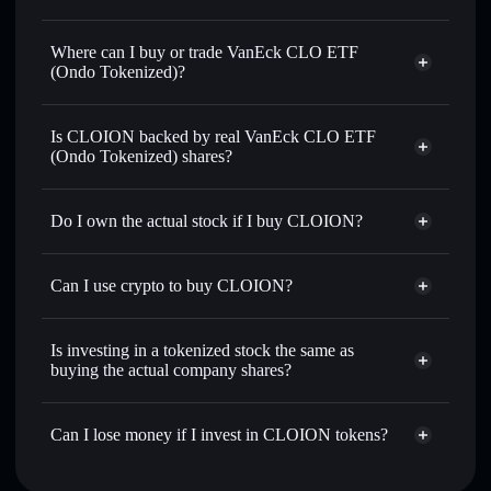
VanEck CLO ETF (Ondo Tokenized)
$52.84
Where can I buy or trade VanEck CLO ETF
(Ondo Tokenized)?
Solflare Wallet
Is CLOION backed by real VanEck CLO ETF
(Ondo Tokenized) shares?
Do I own the actual stock if I buy CLOION?
Can I use crypto to buy CLOION?
Is investing in a tokenized stock the same as
buying the actual company shares?
Can I lose money if I invest in CLOION tokens?