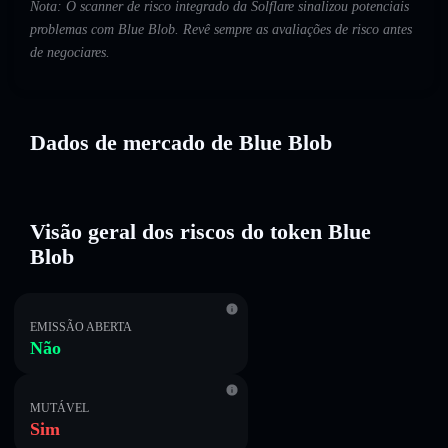
Nota: O scanner de risco integrado da Solflare sinalizou potenciais
problemas com Blue Blob. Revê sempre as avaliações de risco antes
de negociares.
Dados de mercado de Blue Blob
Visão geral dos riscos do token Blue
Blob
EMISSÃO ABERTA
Não
MUTÁVEL
Sim