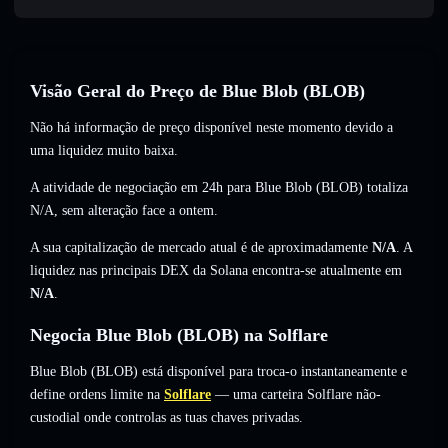
Visão Geral do Preço de Blue Blob (BLOB)
Não há informação de preço disponível neste momento devido a
uma liquidez muito baixa.
A atividade de negociação em 24h para Blue Blob (BLOB) totaliza
N/A
,
sem alteração
face a ontem.
A sua capitalização de mercado atual é de aproximadamente
N/A
. A
liquidez nas principais DEX da Solana encontra-se atualmente em
N/A
.
Negocia Blue Blob (BLOB) na Solflare
Blue Blob (BLOB) está disponível para troca-o instantaneamente e
define ordens limite na
Solflare
— uma carteira Solflare não-
custodial onde controlas as tuas chaves privadas.