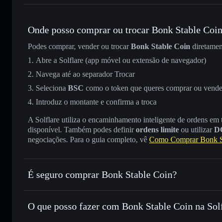
Onde posso comprar ou trocar Bonk Stable Coi
Podes comprar, vender ou trocar
Bonk Stable Coin
diretame
Abre a Solflare (app móvel ou extensão de navegador)
Navega até ao separador Trocar
Seleciona
BSC
como o token que queres comprar ou vende
Introduz o montante e confirma a troca
A Solflare utiliza o encaminhamento inteligente de ordens em
disponível. Também podes definir
ordens limite
ou utilizar
D
negociações. Para o guia completo, vê
Como Comprar Bonk S
É seguro comprar Bonk Stable Coin?
Bonk Stable Coin
não está verificado
O que posso fazer com Bonk Stable Coin na Sol