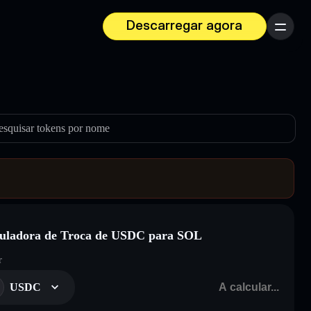
Descarregar agora
Menu
esquisar tokens por nome
uladora de Troca de USDC para SOL
r
USDC