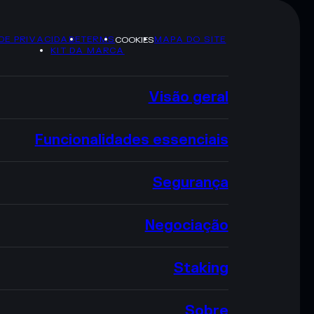
 DE PRIVACIDADE
TERMS
MAPA DO SITE
COOKIES
KIT DA MARCA
Visão geral
Funcionalidades essenciais
Segurança
Negociação
Staking
Sobre