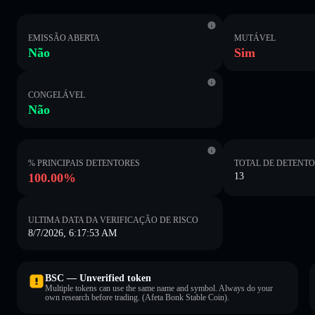
EMISSÃO ABERTA
MUTÁVEL
Não
Sim
CONGELÁVEL
Não
% PRINCIPAIS DETENTORES
TOTAL DE DETENT
100.00%
13
ULTIMA DATA DA VERIFICAÇÃO DE RISCO
8/7/2026, 6:17:53 AM
BSC — Unverified token
Multiple tokens can use the same name and symbol. Always do your
own research before trading. (Afeta Bonk Stable Coin).