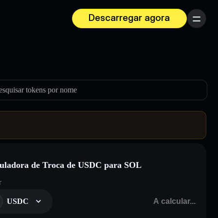
Descarregar agora
Menu
esquisar tokens por nome
uladora de Troca de USDC para SOL
r
USDC