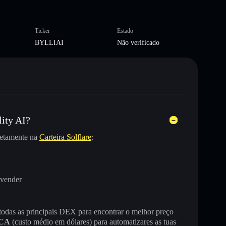
Ticker
Estado
BYLLIAI
Não verificado
ity AI?
etamente na
Carteira Solflare
:
 vender
 todas as principais DEX para encontrar o melhor preço
CA
(custo médio em dólares) para automatizares as tuas