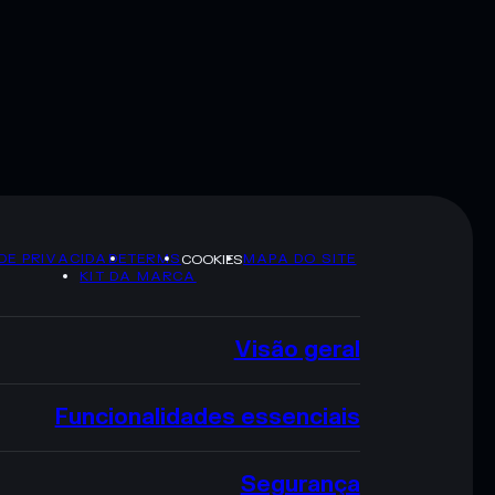
 DE PRIVACIDADE
TERMS
MAPA DO SITE
COOKIES
KIT DA MARCA
Visão geral
Funcionalidades essenciais
Segurança