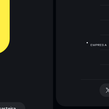
EMPRESA
arteira
arteira