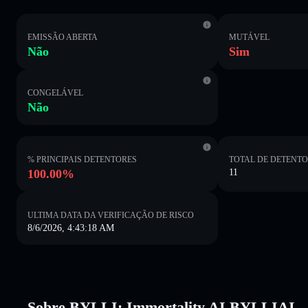
EMISSÃO ABERTA
MUTÁVEL
Não
Sim
CONGELÁVEL
Não
% PRINCIPAIS DETENTORES
TOTAL DE DETENT
100.00%
11
ULTIMA DATA DA VERIFICAÇÃO DE RISCO
8/6/2026, 4:43:18 AM
Sobre BYLLI: Immortality AI BYLLIAI