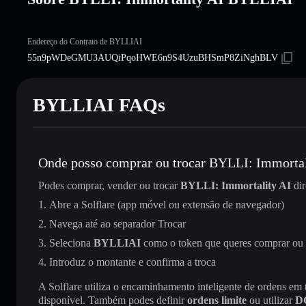
Endereço do Contrato de BYLLIAI
55n9pWDeGMU3AUQiPqoHWE6n9S4UzuBHSmP8ZiNghBLV
BYLLIAI FAQs
Onde posso comprar ou trocar BYLLI: Immortal
Podes comprar, vender ou trocar
BYLLI: Immortality AI
dir
Abre a Solflare (app móvel ou extensão de navegador)
Navega até ao separador Trocar
Seleciona
BYLLIAI
como o token que queres comprar ou
Introduz o montante e confirma a troca
A Solflare utiliza o encaminhamento inteligente de ordens em
disponível. Também podes definir
ordens limite
ou utilizar
D