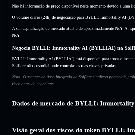
Não há informação de preço disponível neste momento devido a uma liq
O volume diário (24h) de negociação para BYLLI: Immortality AI (B
A sua capitalização de mercado atual é de aproximadamente
N/A
. A liq
N/A
.
Negocia BYLLI: Immortality AI (BYLLIAI) na Solfl
BYLLI: Immortality AI (BYLLIAI) está disponível para troca-o instant
Solflare não-custodial onde controlas as tuas chaves privadas.
Nota: O scanner de risco integrado da Solflare sinalizou potenciais pr
risco antes de negociares.
Dados de mercado de BYLLI: Immortality
Visão geral dos riscos do token BYLLI: Im