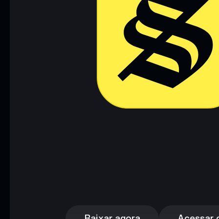
Baixar agora
Acessar c
Baixar agora
Acessar c