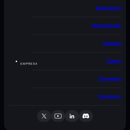
Segurança
Negociação
Staking
Sobre
EMPRESA
Carreiras
Contacto