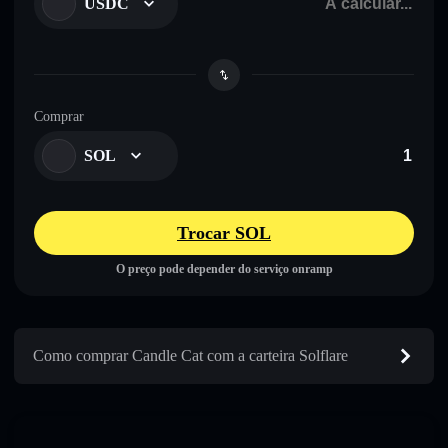
USDC
Comprar
SOL
Trocar SOL
O preço pode depender do serviço onramp
Como comprar Candle Cat com a carteira Solflare