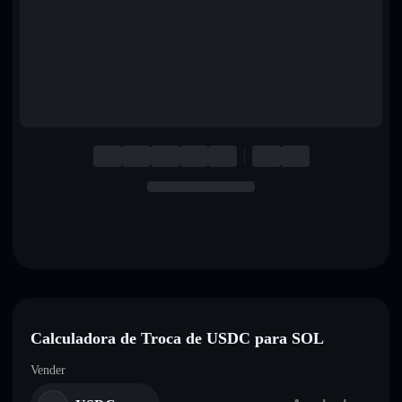
English
Deutsch
Italiano
Português
Español
Calculadora de Troca de USDC para SOL
Vender