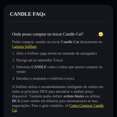
CANDLE FAQs
Onde posso comprar ou trocar Candle Cat?
Podes comprar, vender ou trocar
Candle Cat
diretamente na
Carteira Solflare
:
Abre a Solflare (app móvel ou extensão de navegador)
Navega até ao separador Trocar
Seleciona
CANDLE
como o token que queres comprar ou
vender
Introduz o montante e confirma a troca
A Solflare utiliza o encaminhamento inteligente de ordens em
todas as principais DEX para encontrar o melhor preço
disponível. Também podes definir
ordens limite
ou utilizar
DCA
(custo médio em dólares) para automatizares as tuas
negociações. Para o guia completo, vê
Como Comprar Candle
Cat
.