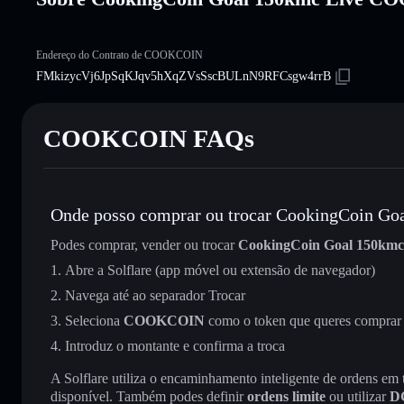
Endereço do Contrato de COOKCOIN
FMkizycVj6JpSqKJqv5hXqZVsSscBULnN9RFCsgw4rrB
COOKCOIN FAQs
Onde posso comprar ou trocar CookingCoin Go
Podes comprar, vender ou trocar
CookingCoin Goal 150kmc
Abre a Solflare (app móvel ou extensão de navegador)
Navega até ao separador Trocar
Seleciona
COOKCOIN
como o token que queres comprar
Introduz o montante e confirma a troca
A Solflare utiliza o encaminhamento inteligente de ordens em
disponível. Também podes definir
ordens limite
ou utilizar
D