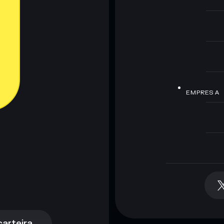
EMPRESA
arteira
arteira