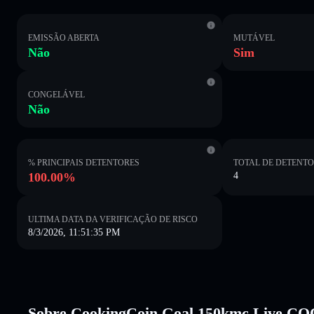
EMISSÃO ABERTA
MUTÁVEL
Não
Sim
CONGELÁVEL
Não
% PRINCIPAIS DETENTORES
TOTAL DE DETENT
100.00%
4
ULTIMA DATA DA VERIFICAÇÃO DE RISCO
8/3/2026, 11:51:35 PM
Sobre CookingCoin Goal 150kmc Live 