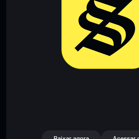
Baixar agora
Acessar c
Baixar agora
Acessar c