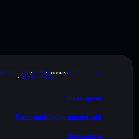
 DE PRIVACIDADE
TERMS
MAPA DO SITE
COOKIES
KIT DA MARCA
Visão geral
Funcionalidades essenciais
Segurança