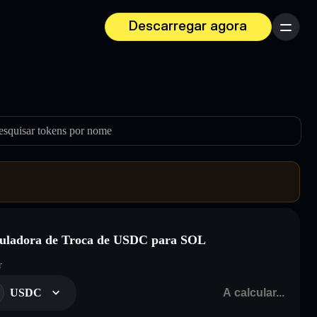
Descarregar agora
Menu
esquisar tokens por nome
uladora de Troca de USDC para SOL
r
USDC