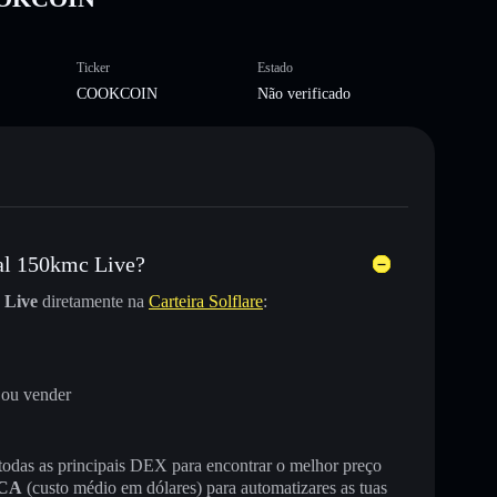
Ticker
Estado
COOKCOIN
Não verificado
al 150kmc Live?
 Live
diretamente na
Carteira Solflare
:
 ou vender
 todas as principais DEX para encontrar o melhor preço
CA
(custo médio em dólares) para automatizares as tuas