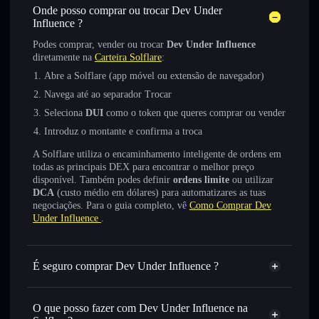
Onde posso comprar ou trocar Dev Under
Influence ?
Podes comprar, vender ou trocar
Dev Under Influence
diretamente na
Carteira Solflare
:
Abre a Solflare (app móvel ou extensão de navegador)
Navega até ao separador Trocar
Seleciona
DUI
como o token que queres comprar ou vender
Introduz o montante e confirma a troca
A Solflare utiliza o encaminhamento inteligente de ordens em
todas as principais DEX para encontrar o melhor preço
disponível. Também podes definir
ordens limite
ou utilizar
DCA
(custo médio em dólares) para automatizares as tuas
negociações. Para o guia completo, vê
Como Comprar Dev
Under Influence
.
É seguro comprar Dev Under Influence ?
Dev Under Influence
não está verificado
O que posso fazer com Dev Under Influence na