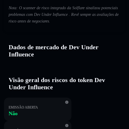
Nota: O scanner de risco integrado da Solflare sinalizou potenciais
problemas com Dev Under Influence . Revê sempre as avaliações de
risco antes de negociares.
Dados de mercado de Dev Under
Influence
Visão geral dos riscos do token Dev
Under Influence
EMISSÃO ABERTA
Não