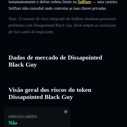
instantaneamente e define ordens limite na
Solflare
— uma carteira
Solflare não-custodial onde controlas as tuas chaves privadas.
Nota: O scanner de risco integrado da Solflare sinalizou potenciais
problemas com Dissapointed Black Guy. Revê sempre as avaliações
de risco antes de negociares.
Dados de mercado de Dissapointed
Black Guy
Visão geral dos riscos do token
Dissapointed Black Guy
EMISSÃO ABERTA
Não