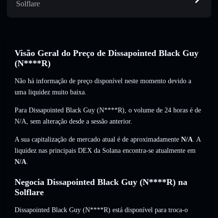
Solflare
Visão Geral do Preço de Dissapointed Black Guy
(N****R)
Não há informação de preço disponível neste momento devido a
uma liquidez muito baixa.
Para Dissapointed Black Guy (N****R), o volume de 24 horas é de
N/A
,
sem alteração
desde a sessão anterior.
A sua capitalização de mercado atual é de aproximadamente
N/A
. A
liquidez nas principais DEX da Solana encontra-se atualmente em
N/A
.
Negocia Dissapointed Black Guy (N****R) na
Solflare
Dissapointed Black Guy (N****R) está disponível para troca-o