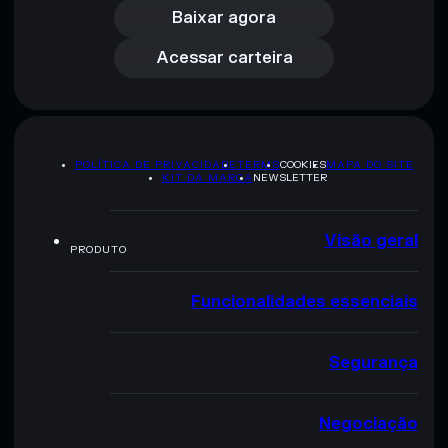
Acessar carteira
Baixar agora
Acessar carteira
POLÍTICA DE PRIVACIDADE
TERMS
COOKIES
MAPA DO SITE
KIT DA MARCA
NEWSLETTER
Visão geral
PRODUTO
Funcionalidades essenciais
Segurança
Negociação